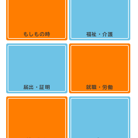
もしもの時
福祉・介護
届出・証明
就職・労働