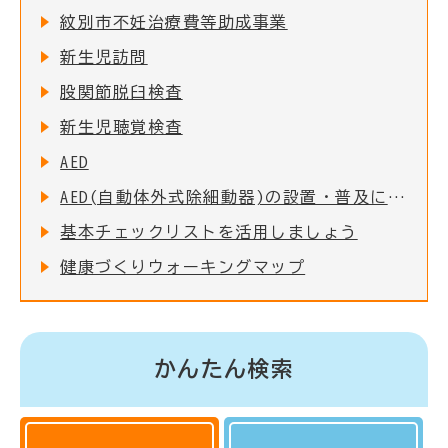
紋別市不妊治療費等助成事業
新生児訪問
股関節脱臼検査
新生児聴覚検査
AED
AED(自動体外式除細動器)の設置・普及について
基本チェックリストを活用しましょう
健康づくりウォーキングマップ
かんたん検索