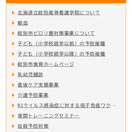
北海道立紋別高等看護学院について
献血
紋別市ピロリ菌対策事業について
子ども（小学校就学以前）の予防接種
子ども（小学校就学以降）の予防接種
紋別市食育ホームページ
乳幼児健診
産後ケア支援事業
介護予防事業
RSウイルス感染症に対する母子免疫ワクチンの定期接種の実施について
夜間トレーニングセミナー
自殺予防対策