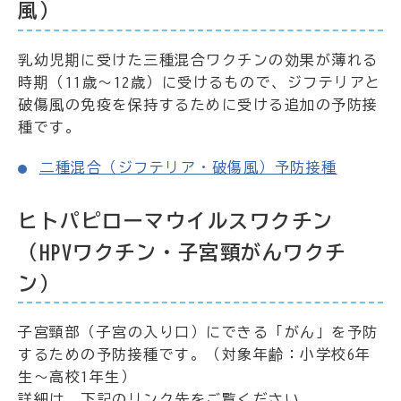
風）
乳幼児期に受けた三種混合ワクチンの効果が薄れる
時期（11歳～12歳）に受けるもので、ジフテリアと
破傷風の免疫を保持するために受ける追加の予防接
種です。
二種混合（ジフテリア・破傷風）予防接種
ヒトパピローマウイルスワクチン
（HPVワクチン・子宮頸がんワクチ
ン）
子宮頸部（子宮の入り口）にできる「がん」を予防
するための予防接種です。（対象年齢：小学校6年
生～高校1年生）
詳細は、下記のリンク先をご覧ください。