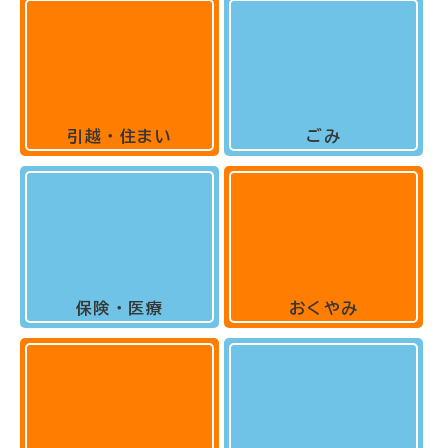
引越・住まい
ごみ
保険・医療
おくやみ