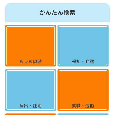
かんたん検索
もしもの時
福祉・介護
届出・証明
就職・労働