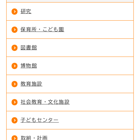
研究
保育所・こども園
図書館
博物館
教育施設
社会教育・文化施設
子どもセンター
取組・計画