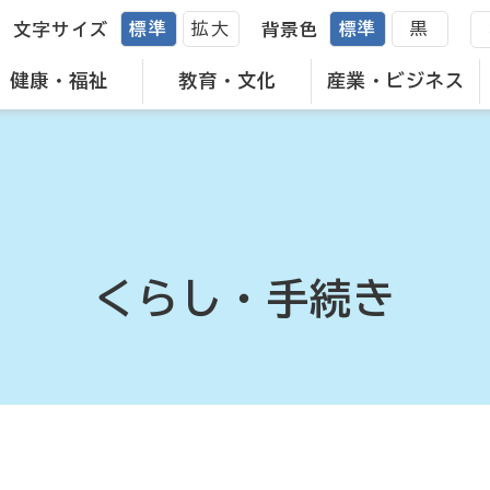
標準
拡大
標準
黒
文字サイズ
背景色
健康・福祉
教育・文化
産業・ビジネス
くらし・手続き