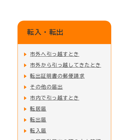
転入・転出
市外へ引っ越すとき
市外から引っ越してきたとき
転出証明書の郵便請求
その他の届出
市内で引っ越すとき
転居届
転出届
転入届