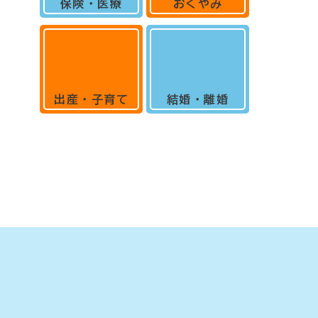
保険・医療
おくやみ
出産・子育て
結婚・離婚