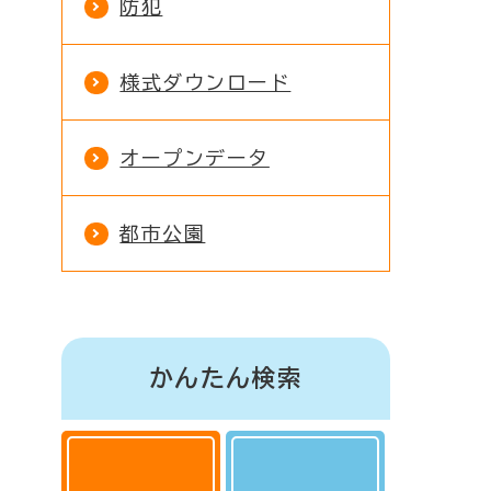
防犯
様式ダウンロード
オープンデータ
都市公園
かんたん検索