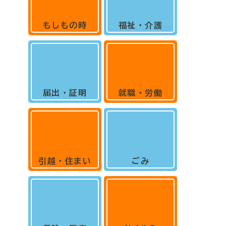
もしもの時
福祉・介護
届出・証明
就職・労働
引越・住まい
ごみ