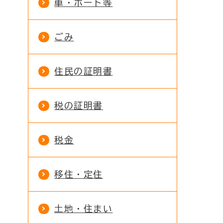
車・ボート等
ごみ
住民の証明書
税の証明書
税金
移住・定住
土地・住まい