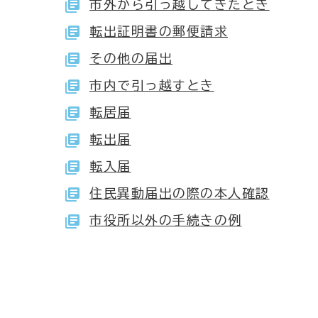
市外から引っ越してきたとき
転出証明書の郵便請求
その他の届出
市内で引っ越すとき
転居届
転出届
転入届
住民異動届出の際の本人確認
市役所以外の手続きの例