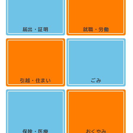
届出・証明
就職・労働
引越・住まい
ごみ
保険・医療
おくやみ