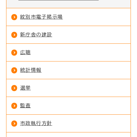
紋別市電子掲示場
新庁舎の建設
広聴
統計情報
選挙
監査
市政執行方針