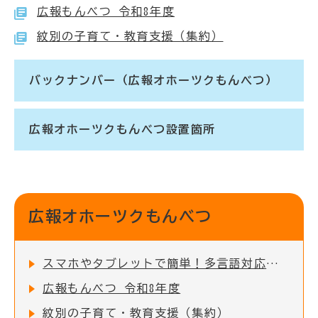
広報もんべつ 令和8年度
紋別の子育て・教育支援（集約）
バックナンバー（広報オホーツクもんべつ）
広報オホーツクもんべつ設置箇所
広報オホーツクもんべつ
スマホやタブレットで簡単！多言語対応の「広報オホーツクもんべつ」をデジタル配信しています
広報もんべつ 令和8年度
紋別の子育て・教育支援（集約）