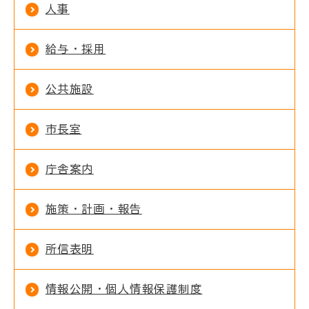
人事
給与・採用
公共施設
市長室
庁舎案内
施策・計画・報告
所信表明
情報公開・個人情報保護制度