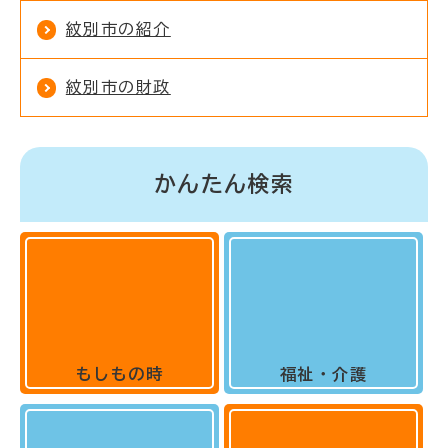
紋別市の紹介
紋別市の財政
かんたん検索
もしもの時
福祉・介護