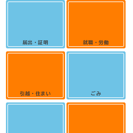
届出・証明
就職・労働
引越・住まい
ごみ