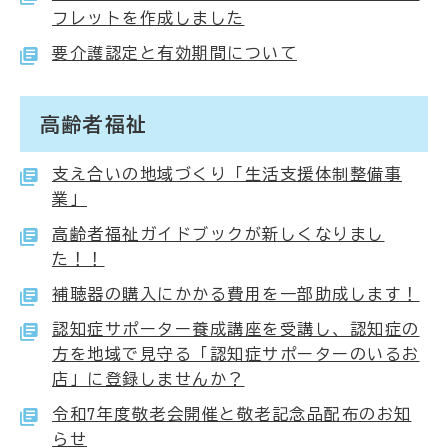
フレットを作成しました
要介護認定と有効期間について
高齢者福祉
支え合いの地域づくり「生活支援体制整備事
業」
高齢者福祉ガイドブックが新しくなりまし
た！！
補聴器の購入にかかる費用を一部助成します！
認知症サポーター養成講座を受講し、認知症の
方を地域で見守る「認知症サポーターのいるお
店」に登録しませんか？
令和7年度敬老会開催と敬老記念品配布のお知
らせ