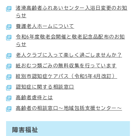
渚滑高齢者ふれあいセンター入浴日変更のお知
らせ
養護老人ホームについて
令和6年度敬老会開催と敬老記念品配布のお知
らせ
老人クラブに入って楽しく過ごしませんか？
紙おむつ類ごみの無料収集を行っています
紋別市認知症ケアパス（令和5年4月改訂）
認知症に関する相談窓口
高齢者虐待とは
高齢者の相談窓口～地域包括支援センター～
障害福祉