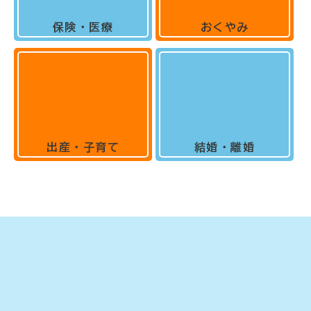
保険・医療
おくやみ
出産・子育て
結婚・離婚