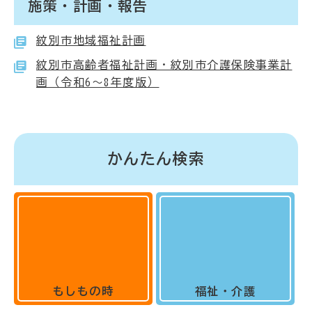
施策・計画・報告
紋別市地域福祉計画
紋別市高齢者福祉計画・紋別市介護保険事業計
画（令和6～8年度版）
かんたん検索
もしもの時
福祉・介護