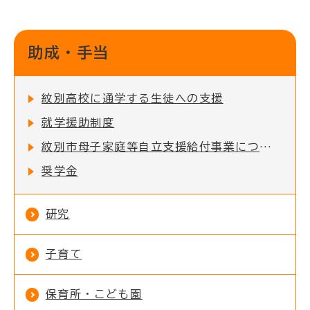
助成・手当
紋別高校に通学する生徒への支援
就学援助制度
紋別市母子家庭等自立支援給付事業について
奨学金
研究
子育て
保育所・こども園