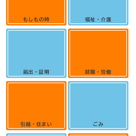
もしもの時
福祉・介護
届出・証明
就職・労働
引越・住まい
ごみ