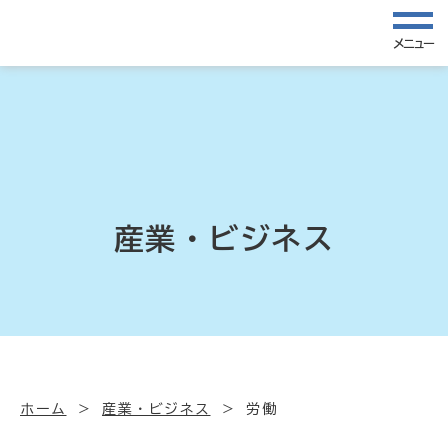
メニュー
産業・ビジネス
ホーム
産業・ビジネス
労働