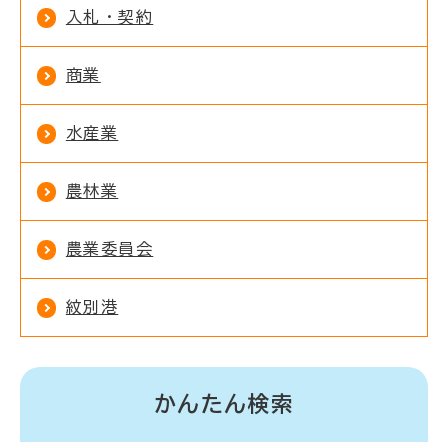
入札・契約
商業
水産業
農林業
農業委員会
紋別港
かんたん検索