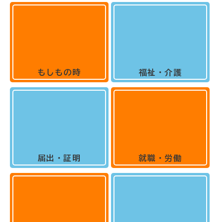
もしもの時
福祉・介護
届出・証明
就職・労働