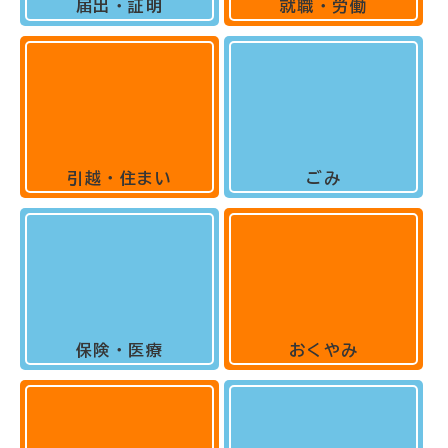
届出・証明
就職・労働
引越・住まい
ごみ
保険・医療
おくやみ