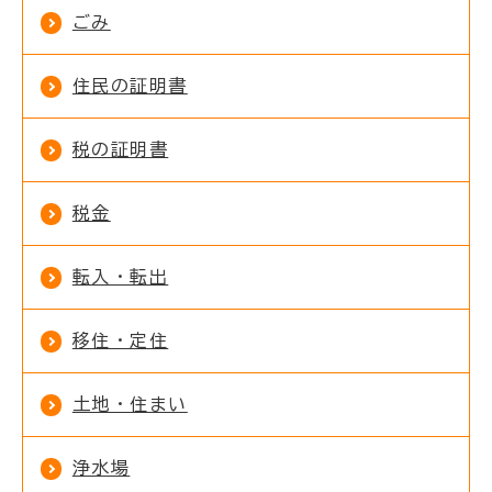
ごみ
住民の証明書
税の証明書
税金
転入・転出
移住・定住
土地・住まい
浄水場