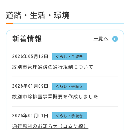
道路・生活・環境
新着情報
一覧へ
2026年05月12日
くらし・手続き
紋別市管理通路の通行規制について
2026年01月09日
くらし・手続き
紋別市除排雪事業概要を作成しました
2026年01月01日
くらし・手続き
通行規制のお知らせ（コムケ線）