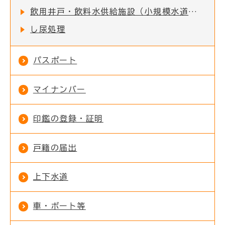
飲用井戸・飲料水供給施設（小規模水道）を利用されている方へ
し尿処理
パスポート
マイナンバー
印鑑の登録・証明
戸籍の届出
上下水道
車・ボート等