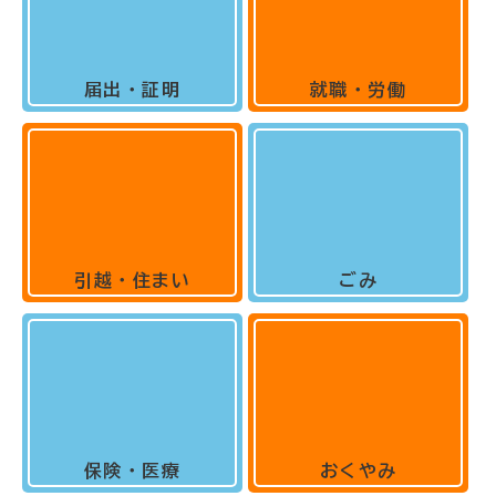
届出・証明
就職・労働
引越・住まい
ごみ
保険・医療
おくやみ