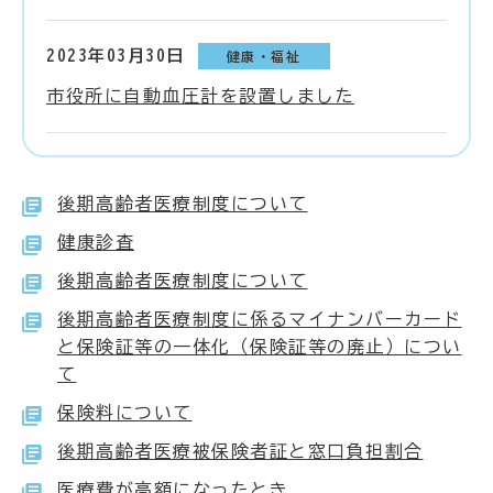
2023年03月30日
健康・福祉
市役所に自動血圧計を設置しました
後期高齢者医療制度について
健康診査
後期高齢者医療制度について
後期高齢者医療制度に係るマイナンバーカード
と保険証等の一体化（保険証等の廃止）につい
て
保険料について
後期高齢者医療被保険者証と窓口負担割合
医療費が高額になったとき