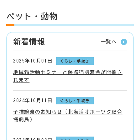
ペット・動物
新着情報
一覧へ
2025年10月01日
くらし・手続き
地域猫活動セミナーと保護猫譲渡会が開催さ
れます
2024年10月11日
くらし・手続き
子猫譲渡のお知らせ（北海道オホーツク総合
振興局）