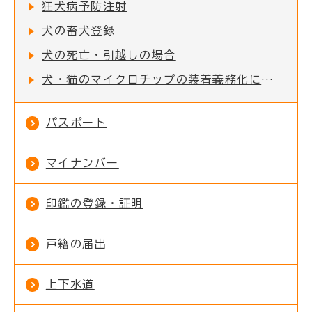
狂犬病予防注射
犬の畜犬登録
犬の死亡・引越しの場合
犬・猫のマイクロチップの装着義務化について
パスポート
マイナンバー
印鑑の登録・証明
戸籍の届出
上下水道