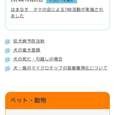
2024年10月02日
くらし・手続き
はまなす タマの会によるTNR活動が実施され
ました
狂犬病予防注射
犬の畜犬登録
犬の死亡・引越しの場合
犬・猫のマイクロチップの装着義務化について
ペット・動物