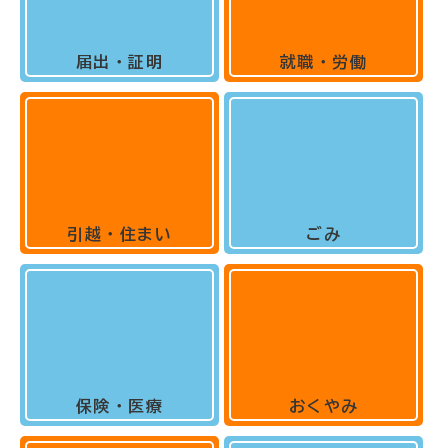
届出・証明
就職・労働
引越・住まい
ごみ
保険・医療
おくやみ