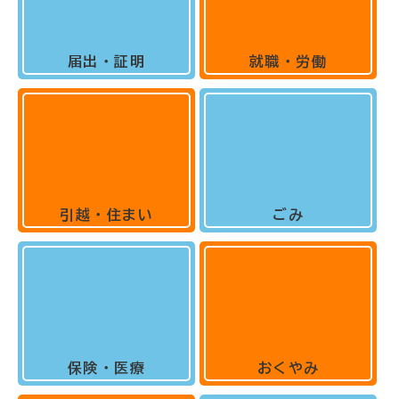
届出・証明
就職・労働
引越・住まい
ごみ
保険・医療
おくやみ