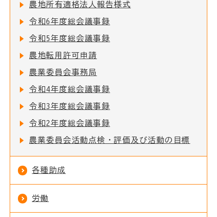
農地所有適格法人報告様式
令和6年度総会議事録
令和5年度総会議事録
農地転用許可申請
農業委員会事務局
令和4年度総会議事録
令和3年度総会議事録
令和2年度総会議事録
農業委員会活動点検・評価及び活動の目標
各種助成
労働