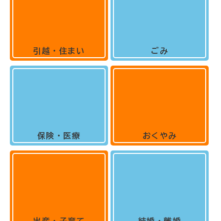
引越・住まい
ごみ
保険・医療
おくやみ
出産・子育て
結婚・離婚