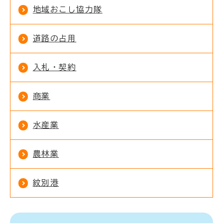
地域おこし協力隊
道路の占用
入札・契約
商業
水産業
農林業
紋別港