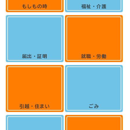
もしもの時
福祉・介護
届出・証明
就職・労働
引越・住まい
ごみ