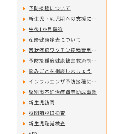
予防接種について
新生児・乳児期への支援について
生後1か月健診
産婦健康診査について
帯状疱疹ワクチン接種費用の一部助成について
予防接種後健康被害救済制度について
悩みごとを相談しましょう
インフルエンザ予防接種について
紋別市不妊治療費等助成事業
新生児訪問
股関節脱臼検査
新生児聴覚検査