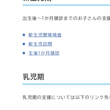
出生後～1か月健診までのお子さんの支
新生児聴覚検査
新生児訪問
生後1か月健診
乳児期
乳児期の支援については以下のリンク先