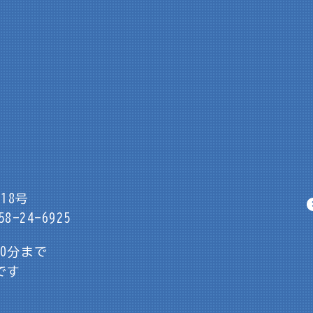
18号
8-24-6925
30分まで
です