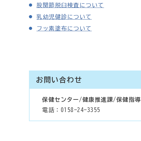
股関節脱臼検査について
乳幼児健診について
フッ素塗布について
お問い合わせ
保健センター/健康推進課/保健指
電話：0158-24-3355