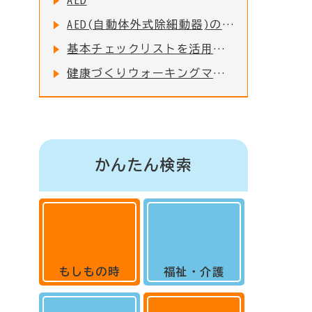
AED
AED(自動体外式除細動器)の設置・普及について
基本チェックリストを活用しましょう
健康づくりウォーキングマップ
かんたん検索
もしもの時
福祉・介護