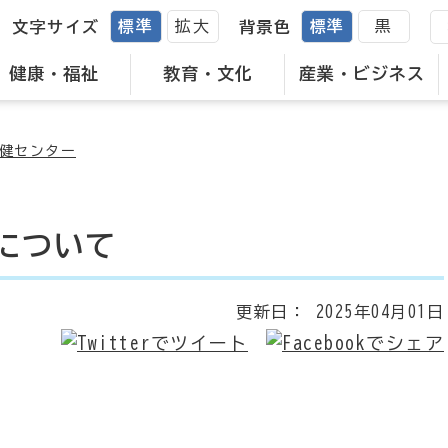
標準
拡大
標準
黒
文字サイズ
背景色
健康・福祉
教育・文化
産業・ビジネス
健センター
について
更新日：
2025年04月01日