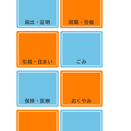
届出・証明
就職・労働
引越・住まい
ごみ
保険・医療
おくやみ