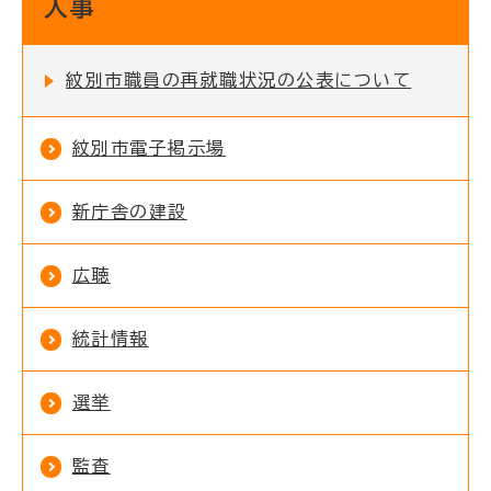
人事
紋別市職員の再就職状況の公表について
紋別市電子掲示場
新庁舎の建設
広聴
統計情報
選挙
監査