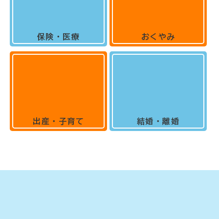
保険・医療
おくやみ
出産・子育て
結婚・離婚