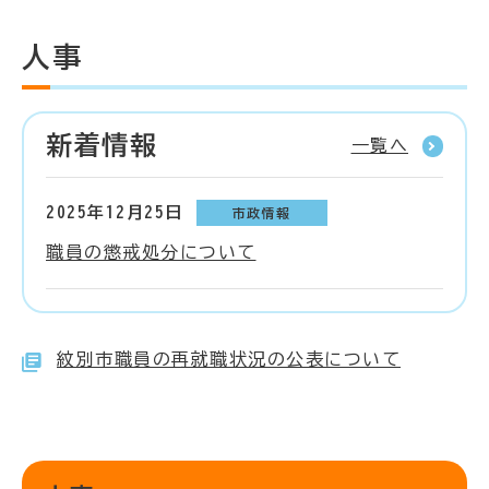
人事
新着情報
一覧へ
2025年12月25日
市政情報
職員の懲戒処分について
紋別市職員の再就職状況の公表について