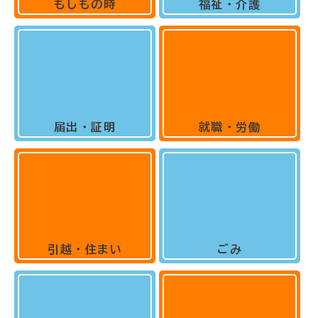
もしもの時
福祉・介護
届出・証明
就職・労働
引越・住まい
ごみ