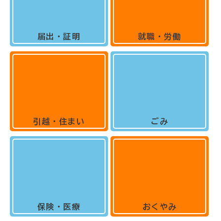
届出・証明
就職・労働
引越・住まい
ごみ
保険・医療
おくやみ