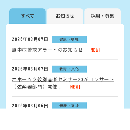
すべて
お知らせ
採用・募集
2026年08月07日
健康・福祉
熱中症警戒アラートのお知らせ
NEW!
2026年08月07日
教育・文化
オホーツク紋別音楽セミナー2026コンサート
（弦楽器部門）開催！
NEW!
2026年08月06日
健康・福祉
お盆休み期間中の医療機関の開院状況のお知
らせ
NEW!