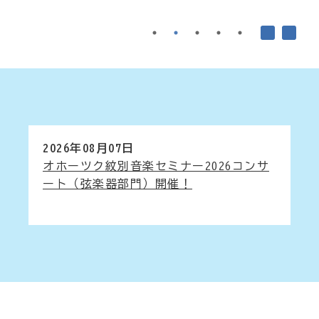
2026年08月07日
オホーツク紋別音楽セミナー2026コンサ
ート（弦楽器部門）開催！