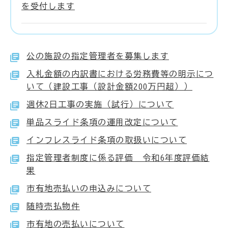
を受付します
公の施設の指定管理者を募集します
入札金額の内訳書における労務費等の明示につ
いて（建設工事（設計金額200万円超））
週休2日工事の実施（試行）について
単品スライド条項の運用改定について
インフレスライド条項の取扱いについて
指定管理者制度に係る評価 令和6年度評価結
果
市有地売払いの申込みについて
随時売払物件
市有地の売払いについて