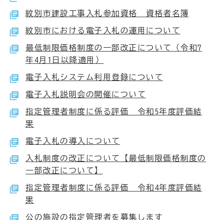
紋別市建設工事入札参加資格 資格者名簿
紋別市における電子入札の運用について
最低制限価格制度の一部改正について（令和7
年4月1日以降適用）
電子入札システム利用登録について
電子入札説明会の開催について
指定管理者制度に係る評価 令和5年度評価結
果
電子入札の導入について
入札制度の改正について【最低制限価格制度の
一部改正について】
指定管理者制度に係る評価 令和4年度評価結
果
公の施設の指定管理者を募集します