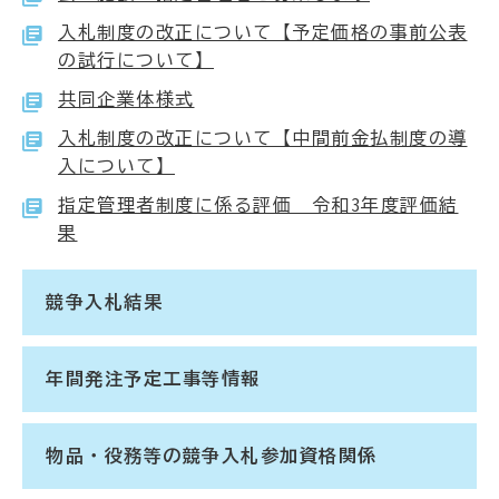
入札制度の改正について【予定価格の事前公表
の試行について】
共同企業体様式
入札制度の改正について【中間前金払制度の導
入について】
指定管理者制度に係る評価 令和3年度評価結
果
競争入札結果
年間発注予定工事等情報
物品・役務等の競争入札参加資格関係