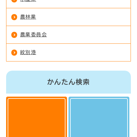
農林業
農業委員会
紋別港
かんたん検索