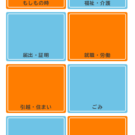
もしもの時
福祉・介護
届出・証明
就職・労働
引越・住まい
ごみ