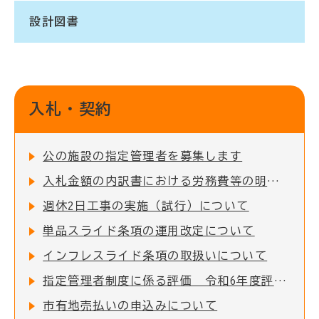
設計図書
入札・契約
公の施設の指定管理者を募集します
入札金額の内訳書における労務費等の明示について（建設工事（設計金額200万円超））
週休2日工事の実施（試行）について
単品スライド条項の運用改定について
インフレスライド条項の取扱いについて
指定管理者制度に係る評価 令和6年度評価結果
市有地売払いの申込みについて