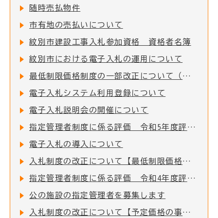
随時売払物件
市有地の売払いについて
紋別市建設工事入札参加資格 資格者名簿
紋別市における電子入札の運用について
最低制限価格制度の一部改正について（令和7年4月1日以降適用）
電子入札システム利用登録について
電子入札説明会の開催について
指定管理者制度に係る評価 令和5年度評価結果
電子入札の導入について
入札制度の改正について【最低制限価格制度の一部改正について】
指定管理者制度に係る評価 令和4年度評価結果
公の施設の指定管理者を募集します
入札制度の改正について【予定価格の事前公表の試行について】