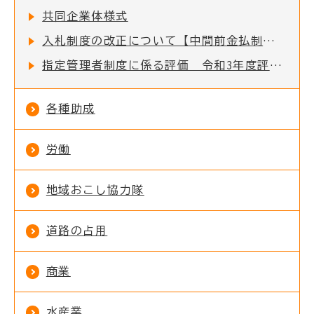
共同企業体様式
入札制度の改正について【中間前金払制度の導入について】
指定管理者制度に係る評価 令和3年度評価結果
各種助成
労働
地域おこし協力隊
道路の占用
商業
水産業