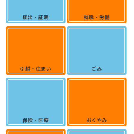
届出・証明
就職・労働
引越・住まい
ごみ
保険・医療
おくやみ