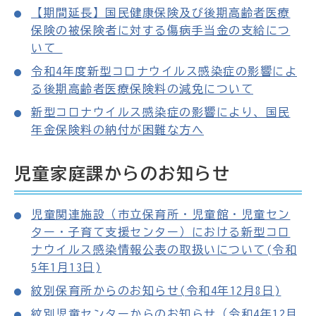
【期間延長】国民健康保険及び後期高齢者医療
保険の被保険者に対する傷病手当金の支給につ
いて
令和4年度新型コロナウイルス感染症の影響によ
る後期高齢者医療保険料の減免について
新型コロナウイルス感染症の影響により、国民
年金保険料の納付が困難な方へ
児童家庭課からのお知らせ
児童関連施設（市立保育所・児童館・児童セン
ター・子育て支援センター）における新型コロ
ナウイルス感染情報公表の取扱いについて(令和
5年1月13日)
紋別保育所からのお知らせ(令和4年12月8日)
紋別児童センターからのお知らせ（令和4年12月