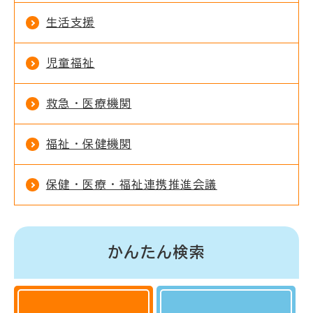
生活支援
児童福祉
救急・医療機関
福祉・保健機関
保健・医療・福祉連携推進会議
かんたん検索