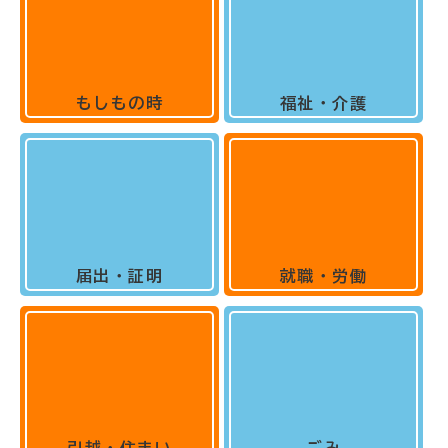
もしもの時
福祉・介護
届出・証明
就職・労働
引越・住まい
ごみ