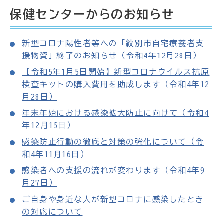
保健センターからのお知らせ
新型コロナ陽性者等への「紋別市自宅療養者支
援物資」終了のお知らせ（令和4年12月28日）
【令和5年1月5日開始】新型コロナウイルス抗原
検査キットの購入費用を助成します（令和4年12
月28日）
年末年始における感染拡大防止に向けて（令和4
年12月15日）
感染防止行動の徹底と対策の強化について（令
和4年11月16日）
感染者への支援の流れが変わります（令和4年9
月27日）
ご自身や身近な人が新型コロナに感染したとき
の対応について