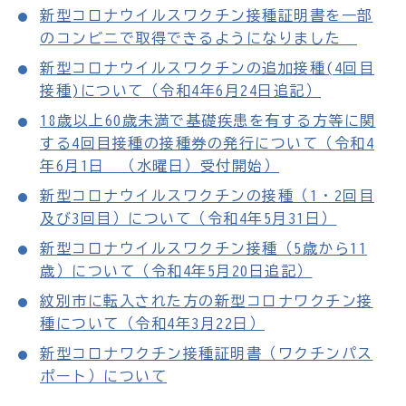
新型コロナウイルスワクチン接種証明書を一部
のコンビニで取得できるようになりました
新型コロナウイルスワクチンの追加接種(4回目
接種)について（令和4年6月24日追記）
18歳以上60歳未満で基礎疾患を有する方等に関
する4回目接種の接種券の発行について（令和4
年6月1日 （水曜日）受付開始）
新型コロナウイルスワクチンの接種（1・2回目
及び3回目）について（令和4年5月31日）
新型コロナウイルスワクチン接種（5歳から11
歳）について（令和4年5月20日追記）
紋別市に転入された方の新型コロナワクチン接
種について（令和4年3月22日）
新型コロナワクチン接種証明書（ワクチンパス
ポート）について