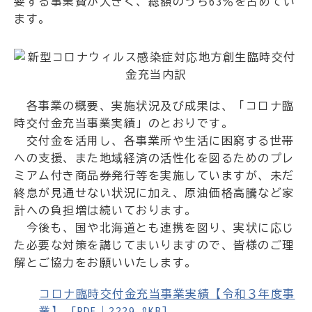
要する事業費が大きく、総額のうち63％を占めてい
ます。
各事業の概要、実施状況及び成果は、「コロナ臨
時交付金充当事業実績」のとおりです。
交付金を活用し、各事業所や生活に困窮する世帯
への支援、また地域経済の活性化を図るためのプレ
ミアム付き商品券発行等を実施していますが、未だ
終息が見通せない状況に加え、原油価格高騰など家
計への負担増は続いております。
今後も、国や北海道とも連携を図り、実状に応じ
た必要な対策を講じてまいりますので、皆様のご理
解とご協力をお願いいたします。
コロナ臨時交付金充当事業実績【令和３年度事
業】 [PDF｜2229.8KB]