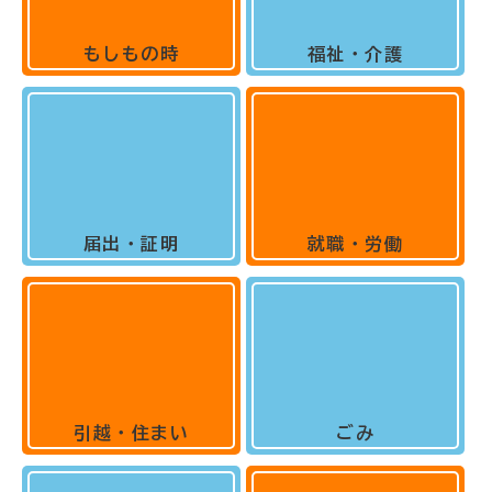
もしもの時
福祉・介護
届出・証明
就職・労働
引越・住まい
ごみ