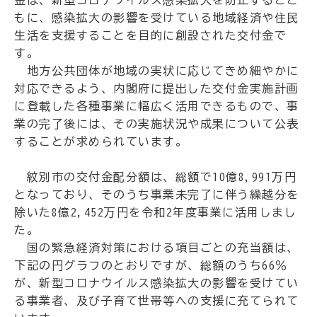
金は、新型コロナウイルス感染拡大を防止するとと
もに、感染拡大の影響を受けている地域経済や住民
生活を支援することを目的に創設された交付金で
す。
地方公共団体が地域の実状に応じてきめ細やかに
対応できるよう、内閣府に提出した交付金実施計画
に登載した各種事業に幅広く活用できるもので、事
業の完了後には、その実施状況や成果について公表
することが求められています。
紋別市の交付金配分額は、総額で10億8,991万円
となっており、そのうち事業未完了に伴う繰越分を
除いた8億2,452万円を令和2年度事業に活用しまし
た。
国の緊急経済対策における項目ごとの充当額は、
下記の円グラフのとおりですが、総額のうち66％
が、新型コロナウイルス感染拡大の影響を受けてい
る事業者、及び子育て世帯等への支援に充てられて