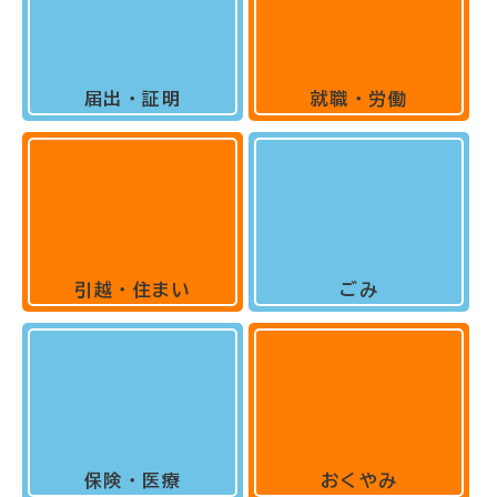
届出・証明
就職・労働
引越・住まい
ごみ
保険・医療
おくやみ