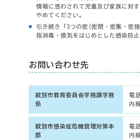
情報に惑わされて児童及び家族に対す
やめてください。
引き続き「3つの密(密閉・密集・密
指消毒・換気をはじめとした感染防止
お問い合わせ先
紋別市教育委員会学務課学務
電話
係
内線
紋別市感染症危機管理対策本
電話
部
内線