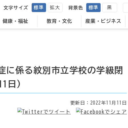
標準
拡大
標準
黒
文字サイズ
背景色
健康・福祉
教育・文化
産業・ビジネス
症に係る紋別市立学校の学級閉
1日)
更新日：
2022年11月11日