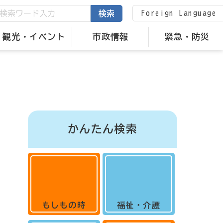
Foreign Language
検索
観光・イベント
市政情報
緊急・防災
かんたん検索
もしもの時
福祉・介護