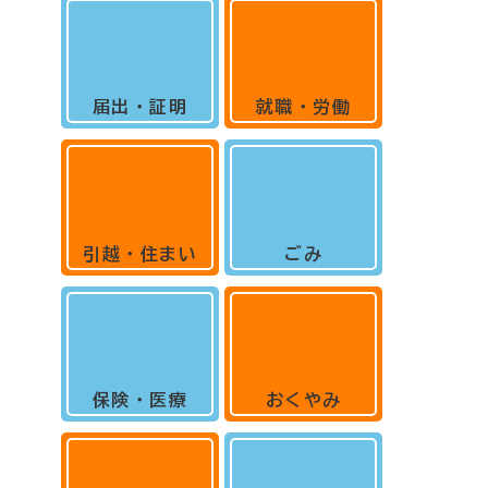
届出・証明
就職・労働
引越・住まい
ごみ
保険・医療
おくやみ