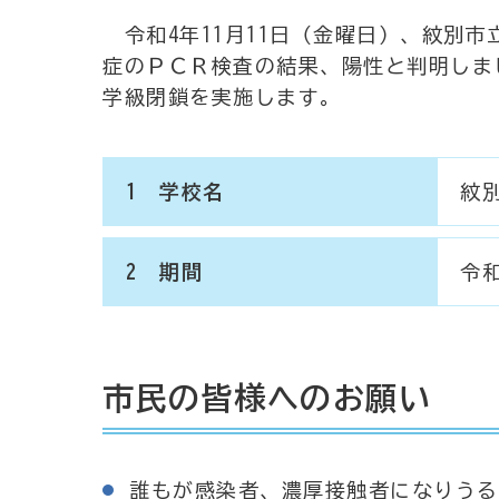
令和4年11月11日（金曜日）、紋別
症のＰＣＲ検査の結果、陽性と判明しま
学級閉鎖を実施します。
1 学校名
紋
2 期間
令和
市民の皆様へのお願い
誰もが感染者、濃厚接触者になりうる