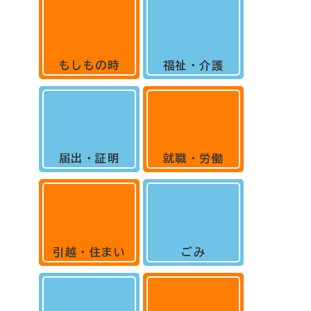
もしもの時
福祉・介護
届出・証明
就職・労働
引越・住まい
ごみ