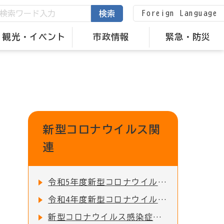
Foreign Language
検索
観光・イベント
市政情報
緊急・防災
新型コロナウイルス関
連
令和5年度新型コロナウイルス感染症対応地方創生臨時交付金の活用実績
令和4年度新型コロナウイルス感染症対応地方創生臨時交付金の活用実績
新型コロナウイルス感染症に関するお知らせ