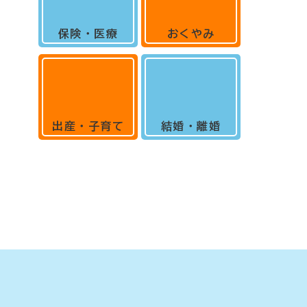
保険・医療
おくやみ
出産・子育て
結婚・離婚