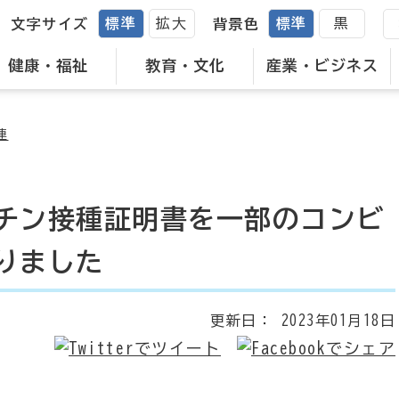
標準
拡大
標準
黒
文字サイズ
背景色
健康・福祉
教育・文化
産業・ビジネス
連
チン接種証明書を一部のコンビ
りました
更新日：
2023年01月18日