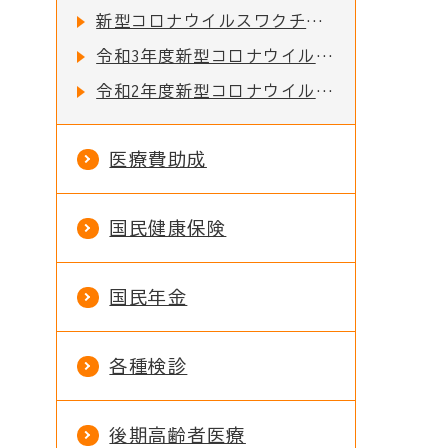
新型コロナウイルスワクチン接種証明書を一部のコンビニで取得できるようになりました
令和3年度新型コロナウイルス感染症対応地方創生臨時交付金の活用実績
令和2年度新型コロナウイルス感染症対応地方創生臨時交付金の活用実績
医療費助成
国民健康保険
国民年金
各種検診
後期高齢者医療