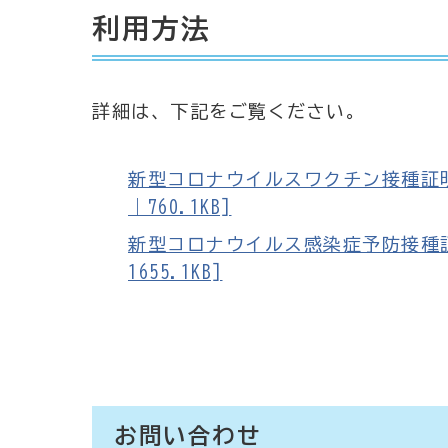
利用方法
詳細は、下記をご覧ください。
新型コロナウイルスワクチン接種証明
｜760.1KB]
新型コロナウイルス感染症予防接種証
1655.1KB]
お問い合わせ