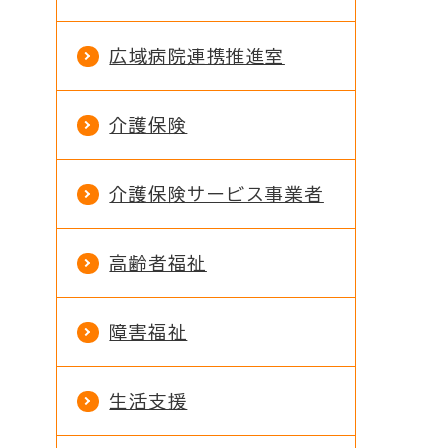
広域病院連携推進室
介護保険
介護保険サービス事業者
高齢者福祉
障害福祉
生活支援