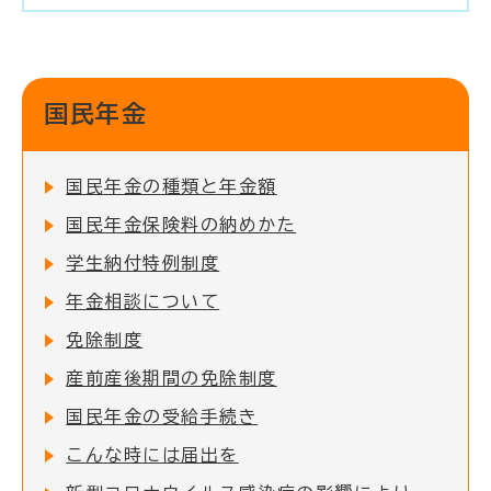
国民年金
国民年金の種類と年金額
国民年金保険料の納めかた
学生納付特例制度
年金相談について
免除制度
産前産後期間の免除制度
国民年金の受給手続き
こんな時には届出を