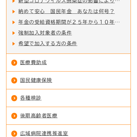
新型コロナウイルス感染症の影響により、国民年金保険料の納付が困難な方へ
納めて安心 国民年金 あなたは何号？
年金の受給資格期間が２５年から１０年に短縮されました
強制加入対象者の条件
希望で加入する方の条件
医療費助成
国民健康保険
各種検診
後期高齢者医療
広域病院連携推進室