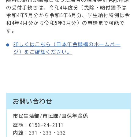
険料の納付が困難となった場合の臨時特例免除申請
の受付手続きは、令和4年度分（免除・納付猶予は
令和4年7月分から令和5年6月分、学生納付特例は令
和4年4月分から令和5年3月分）の申請まで可能で
す。
詳しくはこちら（日本年金機構のホームペー
ジ）をご確認ください。
お問い合わせ
市民生活部/市民課/国保年金係
電話：0158-24-2111
内線：231・233・232