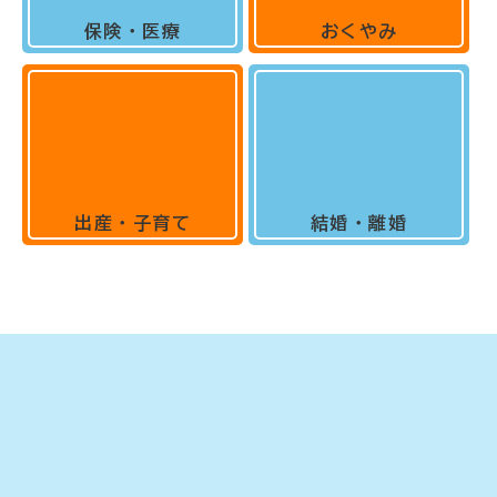
保険・医療
おくやみ
出産・子育て
結婚・離婚