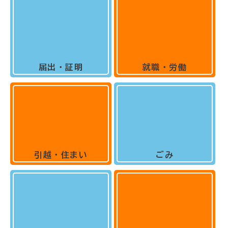
届出・証明
就職・労働
引越・住まい
ごみ