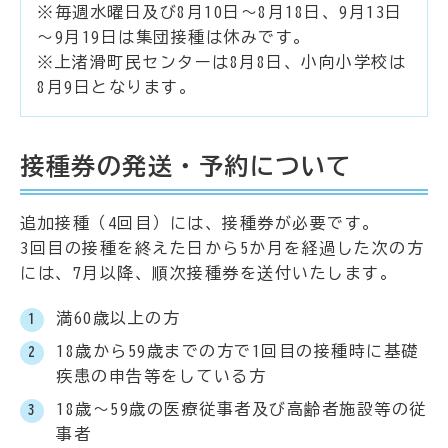
※毎週水曜日及び8月10日～8月18日、9月13日
～9月19日は集団接種は休みです。
※上渚滑町民センターは8月8日、小向小学校は
8月9日となります。
接種券の発送・予約について
追加接種（4回目）には、接種券が必要です。
3回目の接種を終えた日から5か月を経過した次の方
には、7月以降、​順次接種券を送付いたします。
満60歳以上の方
18歳から59歳までの方で1回目の接種時に基礎
疾患の申告等をしている方
18歳～59歳の医療従事者及び高齢者施設等の従
事者