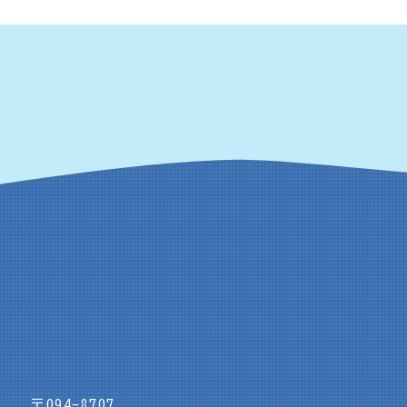
〒094-8707