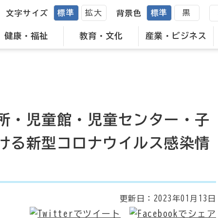
標準
拡大
標準
黒
文字サイズ
背景色
健康・福祉
教育・文化
産業・ビジネス
所・児童館・児童センター・子
ける新型コロナウイルス感染情
更新日：
2023年01月13日