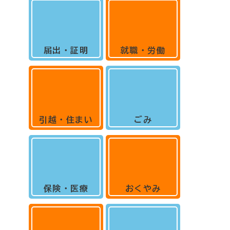
届出・証明
就職・労働
引越・住まい
ごみ
保険・医療
おくやみ