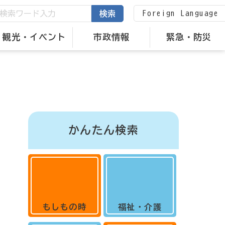
Foreign Language
検索
観光・イベント
市政情報
緊急・防災
かんたん検索
もしもの時
福祉・介護