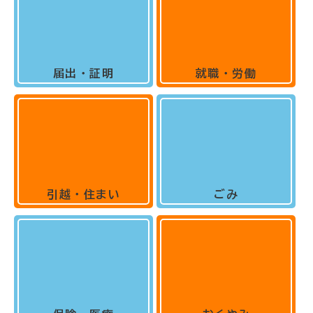
届出・証明
就職・労働
引越・住まい
ごみ