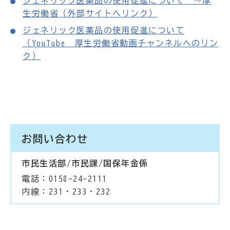
ジェネリック医薬品の使用促進について ～厚
生労働省（外部サイトへリンク）
ジェネリック医薬品の使用促進について
（YouTube 厚生労働省動画チャンネルへのリン
ク）
お問い合わせ
市民生活部/市民課/国保年金係
電話：0158-24-2111
内線：231・233・232