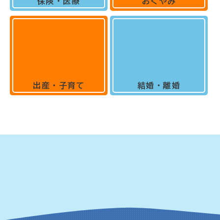
保険・医療
おくやみ
出産・子育て
結婚・離婚