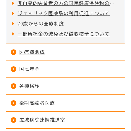
非自発的失業者の方の国民健康保険税の軽減について
ジェネリック医薬品の利用促進について
70歳からの医療制度
一部負担金の減免及び徴収猶予について
医療費助成
国民年金
各種検診
後期高齢者医療
広域病院連携推進室