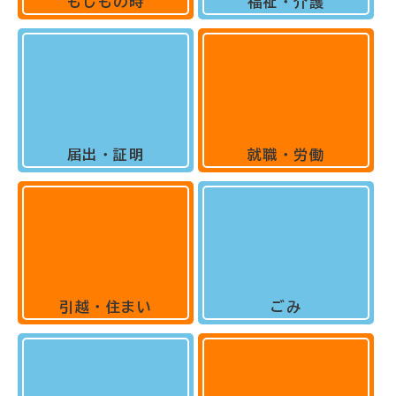
もしもの時
福祉・介護
届出・証明
就職・労働
引越・住まい
ごみ