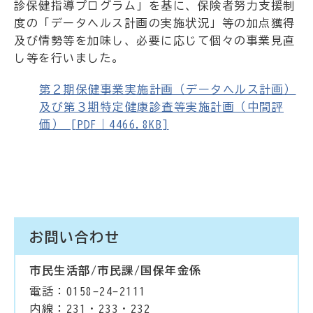
診保健指導プログラム」を基に、保険者努力支援制
度の「データヘルス計画の実施状況」等の加点獲得
及び情勢等を加味し、必要に応じて個々の事業見直
し等を行いました。
第２期保健事業実施計画（データヘルス計画）
及び第３期特定健康診査等実施計画（中間評
価） [PDF｜4466.8KB]
お問い合わせ
市民生活部/市民課/国保年金係
電話：0158-24-2111
内線：231・233・232