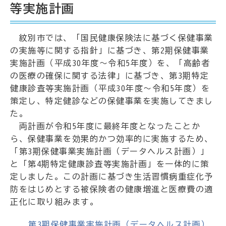
等実施計画
紋別市では、「国民健康保険法に基づく保健事業
の実施等に関する指針」に基づき、第2期保健事業
実施計画（平成30年度～令和5年度）を、「高齢者
の医療の確保に関する法律」に基づき、第3期特定
健康診査等実施計画（平成30年度～令和5年度）を
策定し、特定健診などの保健事業を実施してきまし
た。
両計画が令和5年度に最終年度となったことか
ら、保健事業を効果的かつ効率的に実施するため、
「第3期保健事業実施計画（データヘルス計画）」
と「第4期特定健康診査等実施計画」を一体的に策
定しました。この計画に基づき生活習慣病重症化予
防をはじめとする被保険者の健康増進と医療費の適
正化に取り組みます。
第3期保健事業実施計画（データヘルス計画）