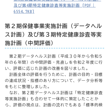
及び第4期特定健康診査等実施計画 [PDF｜
6554.7KB]
第２期保健事業実施計画（データヘル
ス計画）及び第３期特定健康診査等実
施計画（中間評価）
第２期データヘルス計画（平成３０年から令和５
年の６年間）の中間評価・見直しを令和２年度に行
い、評価に応じた計画の改善を図りました。
計画全体の評価を行うために、計画の目的・目標
の達成状況・指標のあり方について、データ分析等
をもとに整理しました。
なお、第２期データヘルス計画は「特定健康診査
等実施計画」も合わせて一体的に策定したことか
ら、評価の視点は、計画の流れでもある「標準的検