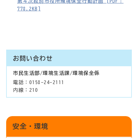
第４次紋別市役所環境保全行動計画 [PDF｜
778.2KB]
お問い合わせ
市民生活部/環境生活課/環境保全係
電話：0158-24-2111
内線：210
安全・環境