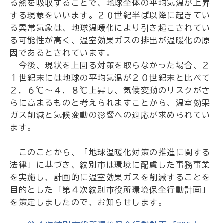
る熱を吸収することで、地球全体の平均気温が上昇
する現象をいいます。２０世紀半ば以降に起きてい
る異常気象は、地球温暖化により引き起こされてい
る可能性が高く、温室効果ガスの排出が温暖化の原
因であるとされています。
今後、現状を上回る対策を取らなかった場合、２
１世紀末には地球の平均気温が２０世紀末と比べて
２．６℃～４．８℃上昇し、気候変動のリスクがさ
らに高まるものと考えられますことから、温室効果
ガス削減と気候変動の影響への適応が求められてい
ます。
このことから、「地球温暖化対策の推進に関する
法律」に基づき、紋別市は環境に配慮した事務事業
を実施し、計画的に温室効果ガスを削減することを
目的とした「第４次紋別市役所環境保全行動計画」
を策定しましたので、お知らせします。