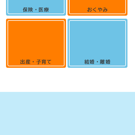
保険・医療
おくやみ
出産・子育て
結婚・離婚