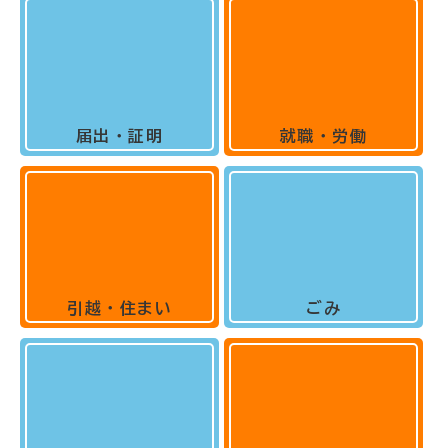
届出・証明
就職・労働
引越・住まい
ごみ