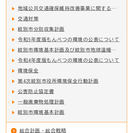
地域公共交通確保維持改善事業に関する事業評価の公表について
交通対策
紋別市分別収集計画
令和5年度版もんべつの環境の公表について
紋別市環境基本計画及び紋別市地球温暖化対策実行計画
令和4年度版もんべつの環境の公表について
環境保全
第4次紋別市役所環境保全行動計画
公害防止協定書
一般廃棄物処理計画
紋別市環境基本計画
総合計画・総合戦略