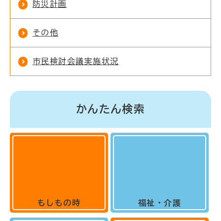
防災計画
その他
市民検討会議実施状況
かんたん検索
もしもの時
福祉・介護