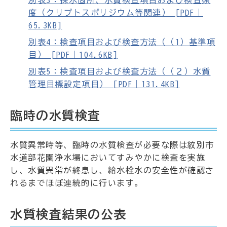
別表3：採水箇所、水質検査項目および検査頻
度（クリプトスポリジウム等関連） [PDF｜
65.3KB]
別表4：検査項目および検査方法（（1）基準項
目） [PDF｜104.6KB]
別表5：検査項目および検査方法（（２）水質
管理目標設定項目） [PDF｜131.4KB]
臨時の水質検査
水質異常時等、臨時の水質検査が必要な際は紋別市
水道部花園浄水場においてすみやかに検査を実施
し、水質異常が終息し、給水栓水の安全性が確認さ
れるまでほぼ連続的に行います。
水質検査結果の公表