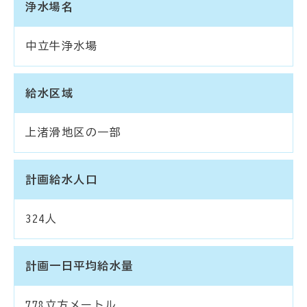
浄水場名
中立牛浄水場
給水区域
上渚滑地区の一部
計画給水人口
324人
計画一日平均給水量
778立方メートル