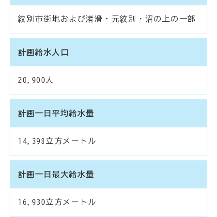
紋別市街地および渚滑・元紋別・沼の上の一部
計画給水人口
20,900人
計画一日平均給水量
14,398立方メートル
計画一日最大給水量
16,930立方メートル