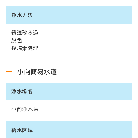
浄水方法
緩速砂ろ過
脱色
後塩素処理
小向簡易水道
浄水場名
小向浄水場
給水区域