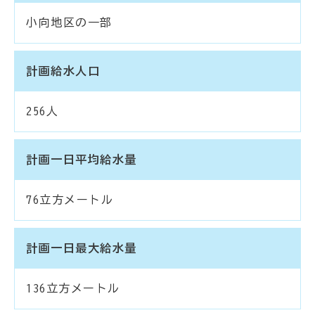
小向地区の一部
計画給水人口
256人
計画一日平均給水量
76立方メートル
計画一日最大給水量
136立方メートル