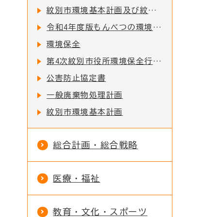
紋別市環境基本計画及び紋別市地球温暖化対策実行計画
令和4年度版もんべつの環境の公表について
環境保全
第4次紋別市役所環境保全行動計画
公害防止協定書
一般廃棄物処理計画
紋別市環境基本計画
総合計画・総合戦略
医療・福祉
教育・文化・スポーツ