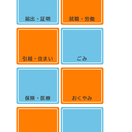
届出・証明
就職・労働
引越・住まい
ごみ
保険・医療
おくやみ