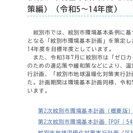
策編）（令和5～14年度）
紋別市では、紋別市環境基本条例に基づ
となる「紋別市環境基本計画」を策定し
14年度を目標年度としています。
また、令和3年7月に紋別市は「ゼロカ
のための適応策や緩和策などにより、温
行計画、「紋別市地球温暖化対策実行計
た。計画期間は環境基本計画同様、令和
います。
第2次紋別市環境基本計画（概要版） [P
第2次紋別市環境基本計画 [PDF｜5494
紋別市地球温暖化対策実行計画（区域施策