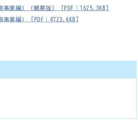
編）（概要版） [PDF｜1625.3KB]
） [PDF｜4723.6KB]