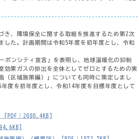
き、環境保全に関する取組を推進するため第2次
ました。計画期間は令和5年度を初年度とし、令和
ーボンシティ宣言」を表明し、地球温暖化の抑制
室効果ガスの排出を全体としてゼロとするための実
画（区域施策編）」についても同時に策定しまし
5年度を初年度とし、令和14年度を目標年度として
DF｜2080.4KB]
.6KB]
編）（概要版） [PDF｜1572.7KB]