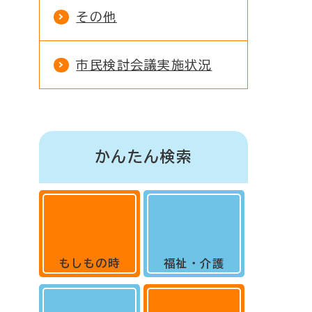
その他
市民検討会議実施状況
かんたん検索
もしもの時
福祉・介護