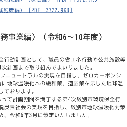
） [PDF｜3722.9KB]
務事業編）（令和6～10年度）
全行動計画として、職員の省エネ行動や公共施設等
4次計画まで取り組んでまいりました。
ボンニュートラルの実現を目指し、ゼロカーボンシ
的に地球温暖化への緩和策、適応策を示した地球温
しております。
って計画期間を満了する第4次紋別市環境保全行
脱炭素社会の実現を目指し、紋別市地球温暖化対策
め、令和6年3月に策定いたしました。