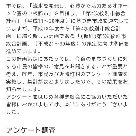
市では、「流氷を開発し、心豊かで活力あるオホー
ツク圏の中核都市」を目指し、「第4次紋別市総合
計画」（平成11～20年度）に基づき市政を運営して
いますが、平成18年度から「第4次紋別市総合計
画」に続く新しい計画である「(仮称)第5次紋別市
総合計画」（平成21～30年度）の策定に向け準備を
進めています。
この計画策定にあたっては、今後のまちづくりに対
する市民の皆様のご意見をお聞きすることが重要と
考え、昨年、市民及び近隣町村のアンケート調査を
実施し、集計がまとまりましたので、その結果をお
知らせします。
アンケートをはじめ各種懇談会にご協力いただいた
皆様におかれましては、本当にありがとうございま
した。
アンケート調査