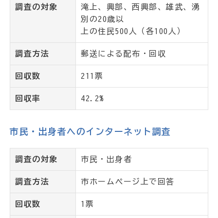
調査の対象
滝上、興部、西興部、雄武、湧
別の20歳以
上の住民500人（各100人）
調査方法
郵送による配布・回収
回収数
211票
回収率
42.2%
市民・出身者へのインターネット調査
調査の対象
市民・出身者
調査方法
市ホームページ上で回答
回収数
1票