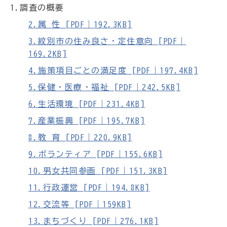
1.調査の概要
2.属 性 [PDF｜192.3KB]
3.紋別市の住み良さ・定住意向 [PDF｜
169.2KB]
4.施策項目ごとの満足度 [PDF｜197.4KB]
5.保健・医療・福祉 [PDF｜242.5KB]
6.生活環境 [PDF｜231.4KB]
7.産業振興 [PDF｜195.7KB]
8.教 育 [PDF｜220.9KB]
9.ボランティア [PDF｜155.6KB]
10.男女共同参画 [PDF｜151.3KB]
11.行政運営 [PDF｜194.8KB]
12.交流等 [PDF｜159KB]
13.まちづくり [PDF｜276.1KB]