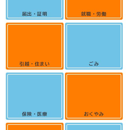
届出・証明
就職・労働
引越・住まい
ごみ
保険・医療
おくやみ