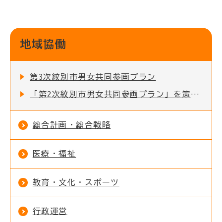
地域協働
第3次紋別市男女共同参画プラン
「第2次紋別市男女共同参画プラン」を策定しました
総合計画・総合戦略
医療・福祉
教育・文化・スポーツ
行政運営