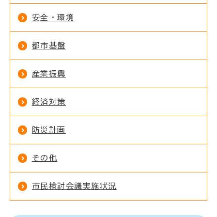
安全・環境
都市基盤
産業振興
経済対策
防災計画
その他
市民検討会議実施状況