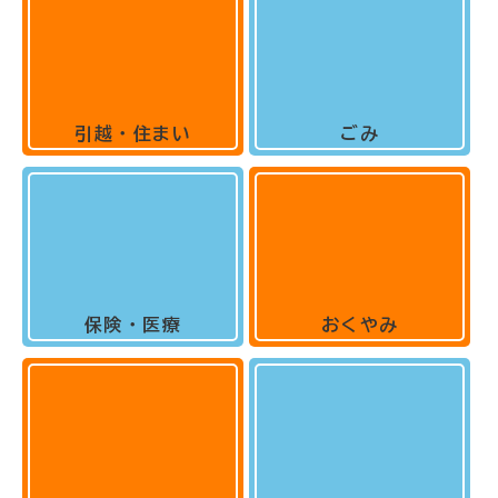
引越・住まい
ごみ
保険・医療
おくやみ