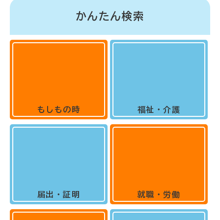
かんたん検索
もしもの時
福祉・介護
届出・証明
就職・労働