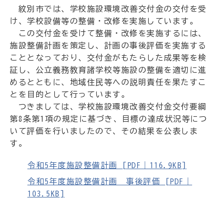
紋別市では、学校施設環境改善交付金の交付を受
け、学校設備等の整備・改修を実施しています。
この交付金を受けて整備・改修を実施するには、
施設整備計画を策定し、計画の事後評価を実施する
こととなっており、交付金がもたらした成果等を検
証し、公立義務教育諸学校等施設の整備を適切に進
めるとともに、地域住民等への説明責任を果たすこ
とを目的として行っています。
つきましては、学校施設環境改善交付金交付要綱
第8条第1項の規定に基づき、目標の達成状況等につ
いて評価を行いましたので、その結果を公表しま
す。
令和5年度施設整備計画 [PDF｜116.9KB]
令和5年度施設整備計画 事後評価 [PDF｜
103.5KB]