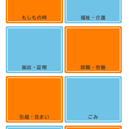
もしもの時
福祉・介護
届出・証明
就職・労働
引越・住まい
ごみ