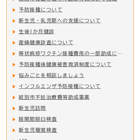
予防接種について
新生児・乳児期への支援について
生後1か月健診
産婦健康診査について
帯状疱疹ワクチン接種費用の一部助成について
予防接種後健康被害救済制度について
悩みごとを相談しましょう
インフルエンザ予防接種について
紋別市不妊治療費等助成事業
新生児訪問
股関節脱臼検査
新生児聴覚検査