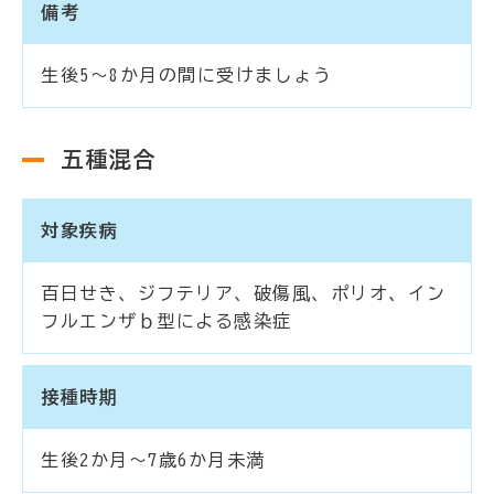
備考
生後5～8か月の間に受けましょう
五種混合
対象疾病
百日せき、ジフテリア、破傷風、ポリオ、イン
フルエンザｂ型による感染症
接種時期
生後2か月～7歳6か月未満