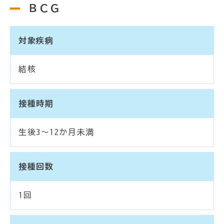
ＢＣＧ
対象疾病
結核
接種時期
生後3～12か月未満
接種回数
1回