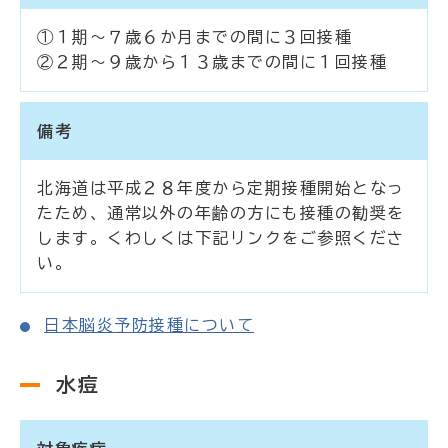
①１期～７歳６か月までの間に３回接種
②２期～９歳から１３歳までの間に１回接種
備考
北海道は平成２８年度から定期接種開始となっ
たため、通常以外の年齢の方にも接種の勧奨を
します。くわしくは下記リンクをご参照くださ
い。
日本脳炎予防接種について
水痘