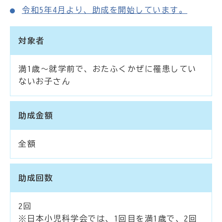
令和5年4月より、助成を開始しています。
対象者
満1歳～就学前で、おたふくかぜに罹患してい
ないお子さん
助成金額
全額
助成回数
2回
※日本小児科学会では、1回目を満1歳で、2回