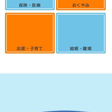
保険・医療
おくやみ
出産・子育て
結婚・離婚