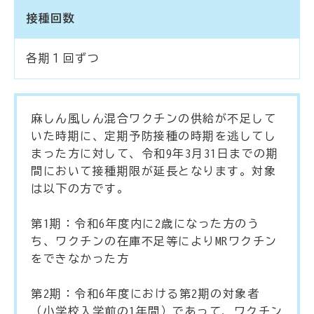
接種回数
各期１回ずつ
麻しん風しん混合ワクチンの供給が不足して
いた時期に、定期予防接種の時期を逃してし
まった方に対して、令和9年3月31日までの期
間において接種期限が延長となります。対象
は以下の方です。
第1期：令和6年度内に2歳になった方のう
ち、ワクチンの在庫不足等によりMRワクチン
をできなかった方
第2期：令和6年度における第2期の対象者
（小学校入学前の1年間）であって、ワクチン