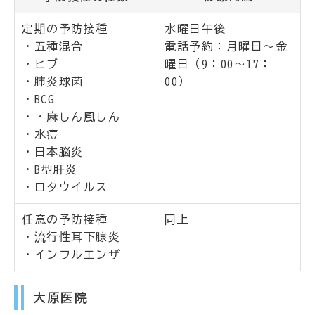
定期の予防接種
水曜日午後
・五種混合
電話予約：月曜日～金
・ヒブ
曜日（9：00～17：
・肺炎球菌
00）
・BCG
・・麻しん風しん
・水痘
・日本脳炎
・B型肝炎
・ロタウイルス
任意の予防接種
同上
・流行性耳下腺炎
・インフルエンザ
大原医院