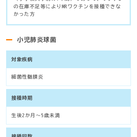
の在庫不足等によりMRワクチンを接種できな
かった方
小児肺炎球菌
対象疾病
細菌性髄膜炎
接種時期
生後2か月～5歳未満
接種回数