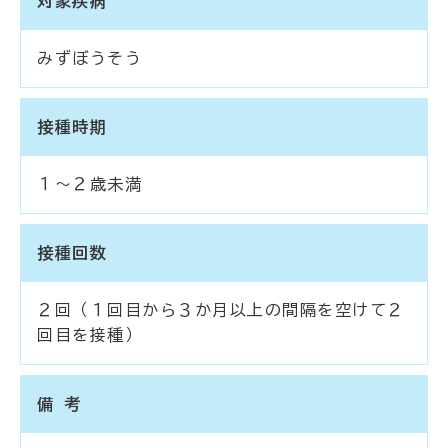
対象疾病
みずぼうそう
接種時期
１～２歳未満
接種回数
２回（１回目から３か月以上の間隔を空けて２
回目を接種）
備 考