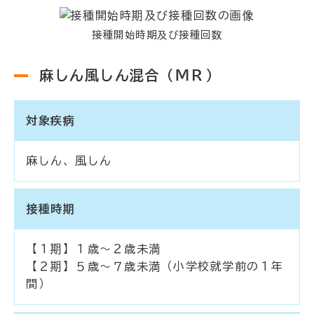
接種開始時期及び接種回数
麻しん風しん混合（ＭＲ）
対象疾病
麻しん、風しん
接種時期
【１期】１歳～２歳未満
【２期】５歳～７歳未満（小学校就学前の１年
間）