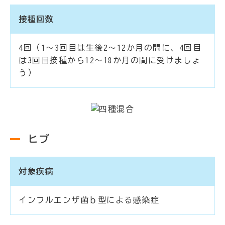
接種回数
4回（1～3回目は生後2～12か月の間に、4回目
は3回目接種から12～18か月の間に受けましょ
う）
ヒブ
対象疾病
インフルエンザ菌ｂ型による感染症