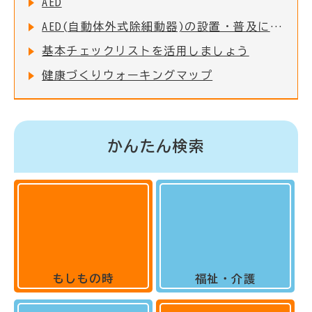
AED
AED(自動体外式除細動器)の設置・普及について
基本チェックリストを活用しましょう
健康づくりウォーキングマップ
かんたん検索
もしもの時
福祉・介護