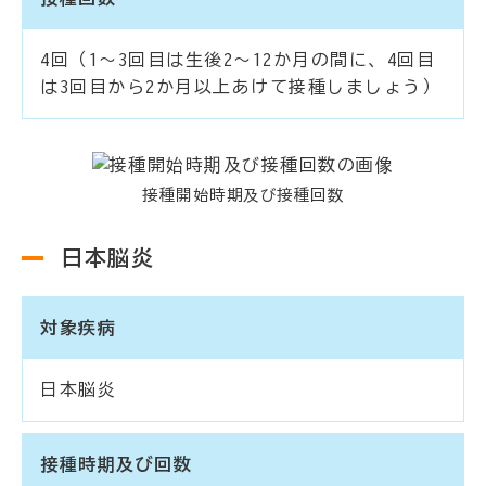
4回（1～3回目は生後2～12か月の間に、4回目
は3回目から2か月以上あけて接種しましょう）
接種開始時期及び接種回数
日本脳炎
対象疾病
日本脳炎
接種時期及び回数