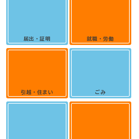
届出・証明
就職・労働
引越・住まい
ごみ