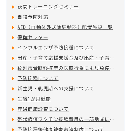
夜間トレーニングセミナー
自殺予防対策
AED（自動体外式除細動器）配置施設一覧
保健センター
インフルエンザ予防接種について
出産・子育て応援支援金及び出産・子育て応援ギフト(妊婦支援給付)について
紋別市骨髄移植等の医療行為により免疫を失った者に対する予防接種費用助成
予防接種について
新生児・乳児期への支援について
生後1か月健診
産婦健康診査について
帯状疱疹ワクチン接種費用の一部助成について
予防接種後健康被害救済制度について