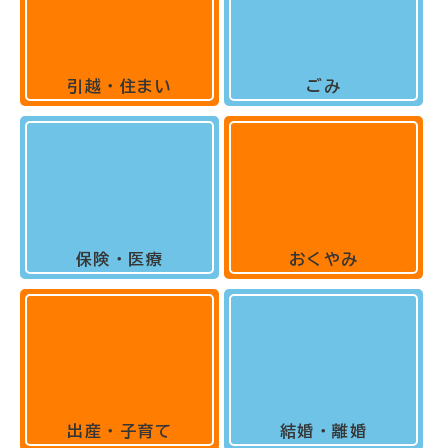
引越・住まい
ごみ
保険・医療
おくやみ
出産・子育て
結婚・離婚