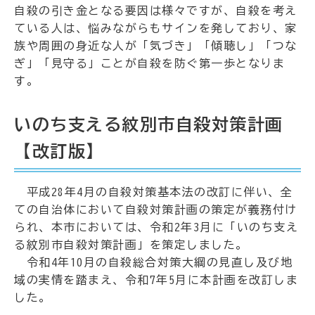
自殺の引き金となる要因は様々ですが、自殺を考え
ている人は、悩みながらもサインを発しており、家
族や周囲の身近な人が「気づき」「傾聴し」「つな
ぎ」「見守る」ことが自殺を防ぐ第一歩となりま
す。
いのち支える紋別市自殺対策計画
【改訂版】
平成28年4月の自殺対策基本法の改訂に伴い、全
ての自治体において自殺対策計画の策定が義務付け
られ、本市においては、令和2年3月に「いのち支え
る紋別市自殺対策計画」を策定しました。
令和4年10月の自殺総合対策大綱の見直し及び地
域の実情を踏まえ、令和7年5月に本計画を改訂しま
した。