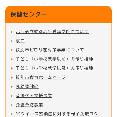
保健センター
北海道立紋別高等看護学院について
献血
紋別市ピロリ菌対策事業について
子ども（小学校就学以前）の予防接種
子ども（小学校就学以降）の予防接種
紋別市食育ホームページ
乳幼児健診
産後ケア支援事業
介護予防事業
RSウイルス感染症に対する母子免疫ワクチンの定期接種の実施について