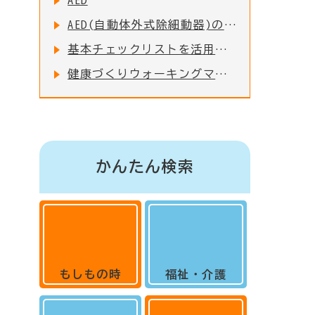
AED
AED(自動体外式除細動器)の設置・普及について
基本チェックリストを活用しましょう
健康づくりウォーキングマップ
かんたん検索
もしもの時
福祉・介護