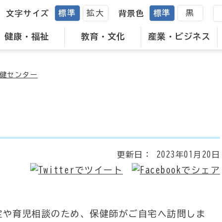
標準
拡大
標準
黒
文字サイズ
背景色
健康・福祉
教育・文化
産業・ビジネス
健センター
更新日：
2023年01月20日
定や育児相談のため、保健師がご自宅へ訪問しま