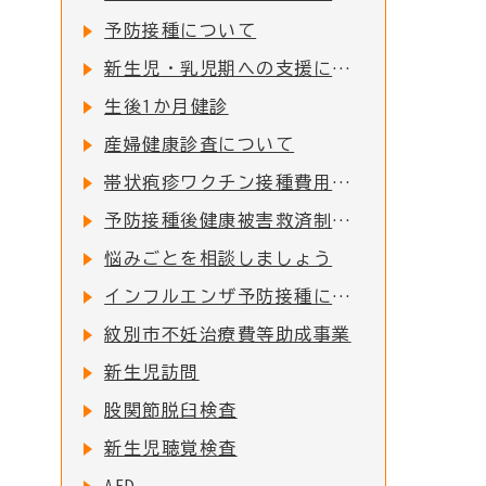
予防接種について
新生児・乳児期への支援について
生後1か月健診
産婦健康診査について
帯状疱疹ワクチン接種費用の一部助成について
予防接種後健康被害救済制度について
悩みごとを相談しましょう
インフルエンザ予防接種について
紋別市不妊治療費等助成事業
新生児訪問
股関節脱臼検査
新生児聴覚検査