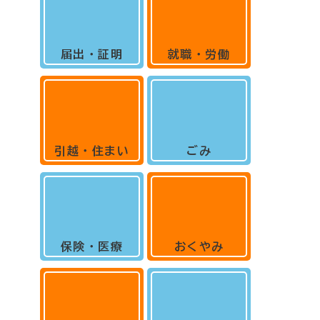
届出・証明
就職・労働
引越・住まい
ごみ
保険・医療
おくやみ