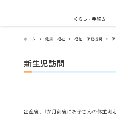
くらし・手続き
ホーム
健康・福祉
福祉・保健機関
保
新生児訪問
出産後、1か月前後にお子さんの体重測