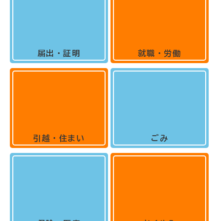
届出・証明
就職・労働
引越・住まい
ごみ