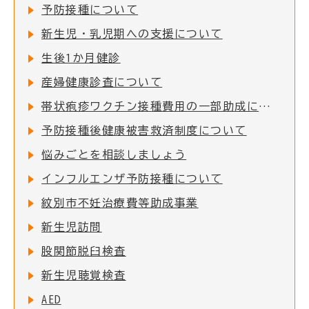
予防接種について
新生児・乳児期への支援について
生後1か月健診
産婦健康診査について
帯状疱疹ワクチン接種費用の一部助成について
予防接種後健康被害救済制度について
悩みごとを相談しましょう
インフルエンザ予防接種について
紋別市不妊治療費等助成事業
新生児訪問
股関節脱臼検査
新生児聴覚検査
AED