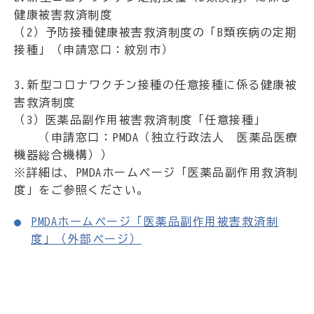
健康被害救済制度
（2）予防接種健康被害救済制度の「B類疾病の定期
接種」（申請窓口：紋別市）
3.新型コロナワクチン接種の任意接種に係る健康被
害救済制度
（3）医薬品副作用被害救済制度「任意接種」
（申請窓口：PMDA（独立行政法人 医薬品医療
機器総合機構））
※詳細は、PMDAホームページ「医薬品副作用救済制
度」をご参照ください。
PMDAホームページ「医薬品副作用被害救済制
度」（外部ページ）