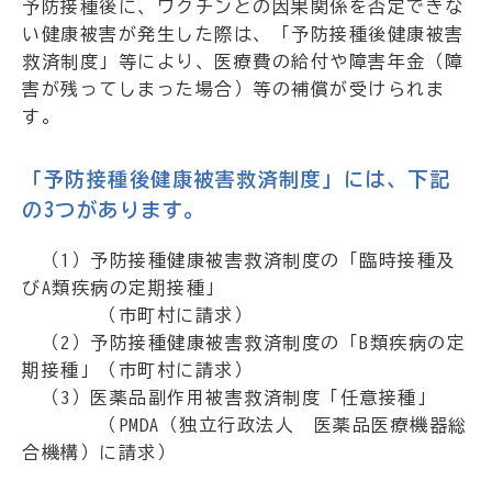
予防接種後に、ワクチンとの因果関係を否定できな
い健康被害が発生した際は、「予防接種後健康被害
救済制度」等により、医療費の給付や障害年金（障
害が残ってしまった場合）等の補償が受けられま
す。
「予防接種後健康被害救済制度」には、下記
の3つがあります。
（1）予防接種健康被害救済制度の「臨時接種及
びA類疾病の定期接種」
（市町村に請求）
（2）予防接種健康被害救済制度の「B類疾病の定
期接種」（市町村に請求）
（3）医薬品副作用被害救済制度「任意接種」
（PMDA（独立行政法人 医薬品医療機器総
合機構）に請求）