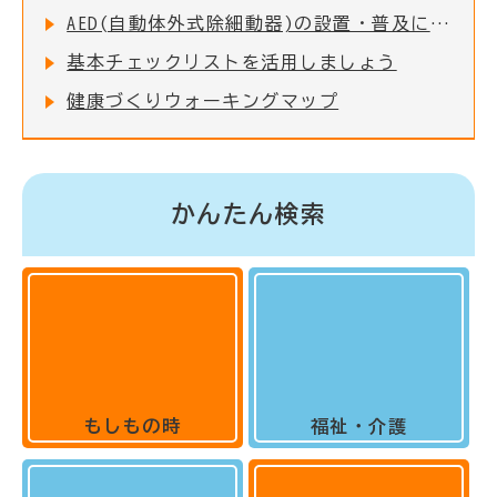
AED(自動体外式除細動器)の設置・普及について
基本チェックリストを活用しましょう
健康づくりウォーキングマップ
かんたん検索
もしもの時
福祉・介護