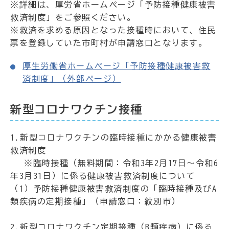
※詳細は、厚労省ホームページ「予防接種健康被害
救済制度」をご参照ください。
※救済を求める原因となった接種時において、住民
票を登録していた市町村が申請窓口となります。
厚生労働省ホームページ「予防接種健康被害救
済制度」（外部ページ）
新型コロナワクチン接種
1.新型コロナワクチンの臨時接種にかかる健康被害
救済制度
※臨時接種（無料期間：令和3年2月17日～令和6
年3月31日）に係る健康被害救済制度について
（1）予防接種健康被害救済制度の「臨時接種及びA
類疾病の定期接種」（申請窓口：紋別市）
2.新型コロナワクチン定期接種（B類疾病）に係る