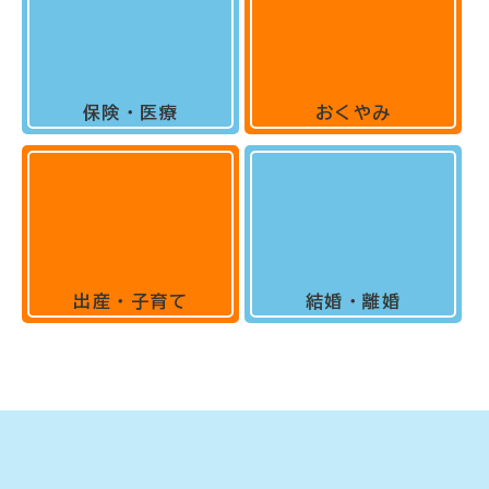
保険・医療
おくやみ
出産・子育て
結婚・離婚