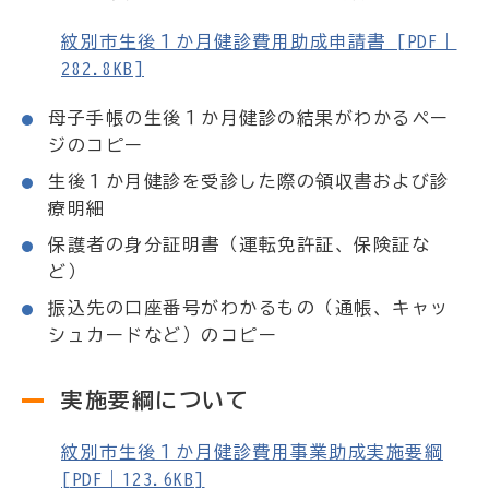
紋別市生後１か月健診費用助成申請書 [PDF｜
282.8KB]
母子手帳の生後１か月健診の結果がわかるペー
ジのコピー
生後１か月健診を受診した際の領収書および診
療明細
保護者の身分証明書（運転免許証、保険証な
ど）
振込先の口座番号がわかるもの（通帳、キャッ
シュカードなど）のコピー
実施要綱について
紋別市生後１か月健診費用事業助成実施要綱
[PDF｜123.6KB]