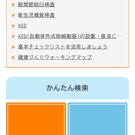
股関節脱臼検査
新生児聴覚検査
AED
AED(自動体外式除細動器)の設置・普及について
基本チェックリストを活用しましょう
健康づくりウォーキングマップ
かんたん検索