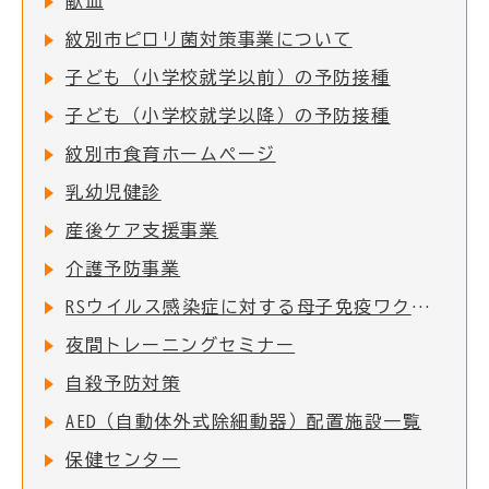
献血
紋別市ピロリ菌対策事業について
子ども（小学校就学以前）の予防接種
子ども（小学校就学以降）の予防接種
紋別市食育ホームページ
乳幼児健診
産後ケア支援事業
介護予防事業
RSウイルス感染症に対する母子免疫ワクチンの定期接種の実施について
夜間トレーニングセミナー
自殺予防対策
AED（自動体外式除細動器）配置施設一覧
保健センター