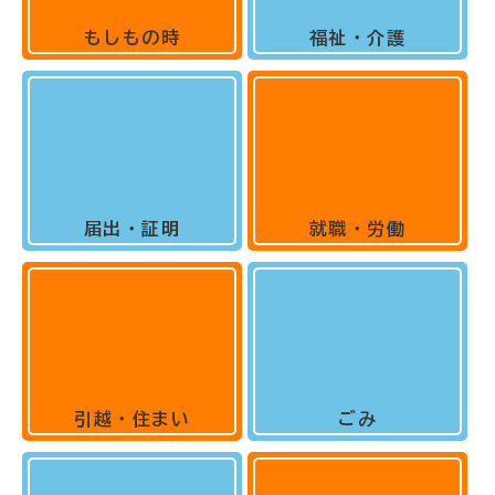
もしもの時
福祉・介護
届出・証明
就職・労働
引越・住まい
ごみ