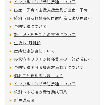
インフルエンザ予防接種について
出産・子育て応援支援金及び出産・子育て応援ギフト(妊婦支援給付)について
紋別市骨髄移植等の医療行為により免疫を失った者に対する予防接種費用助成
予防接種について
新生児・乳児期への支援について
生後1か月健診
産婦健康診査について
帯状疱疹ワクチン接種費用の一部助成について
予防接種後健康被害救済制度について
悩みごとを相談しましょう
インフルエンザ予防接種について
紋別市不妊治療費等助成事業
新生児訪問