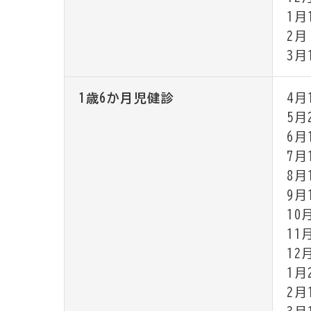
1月
2月
3月
1歳6か月児健診
4月
5月
6月
7月
8月
9月
10
11
12
1月
2月