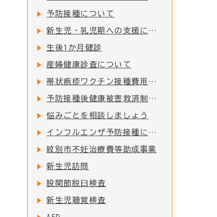
予防接種について
新生児・乳児期への支援について
生後1か月健診
産婦健康診査について
帯状疱疹ワクチン接種費用の一部助成について
予防接種後健康被害救済制度について
悩みごとを相談しましょう
インフルエンザ予防接種について
紋別市不妊治療費等助成事業
新生児訪問
股関節脱臼検査
新生児聴覚検査