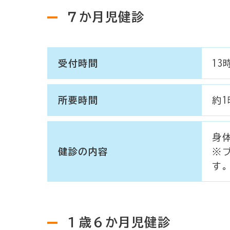
７か月児健診
受付時間
13
所要時間
約
身
健診の内容
※
す
１歳６か月児健診