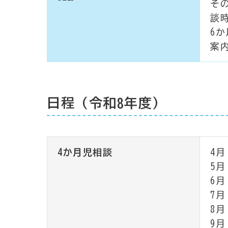
そ
談
6
案
日程（令和8年度）
4か月児相談
4月
5月
6月
7月
8月
9月