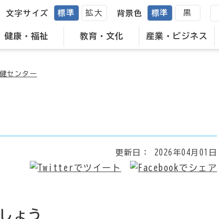
標準
拡大
標準
黒
文字サイズ
背景色
健康・福祉
教育・文化
産業・ビジネス
健センター
更新日：
2026年04月01日
しょう