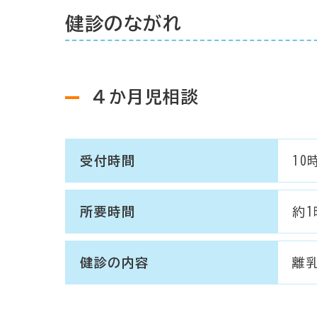
健診のながれ
４か月児相談
受付時間
10
所要時間
約1
健診の内容
離