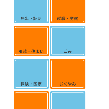
届出・証明
就職・労働
引越・住まい
ごみ
保険・医療
おくやみ