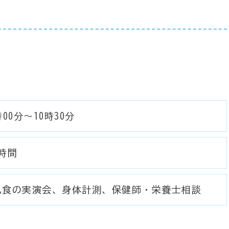
時00分～10時30分
時間
乳食の実演会、身体計測、保健師・栄養士相談