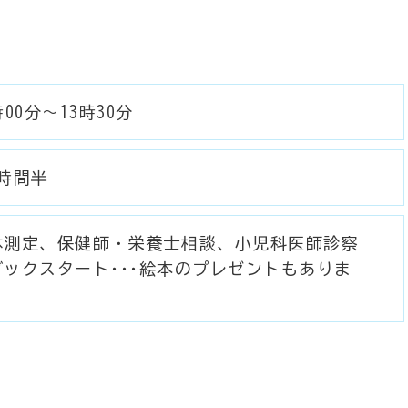
時00分～13時30分
1時間半
体測定、保健師・栄養士相談、小児科医師診察
ブックスタート･･･絵本のプレゼントもありま
。