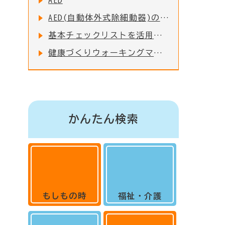
AED
AED(自動体外式除細動器)の設置・普及について
基本チェックリストを活用しましょう
健康づくりウォーキングマップ
かんたん検索
もしもの時
福祉・介護