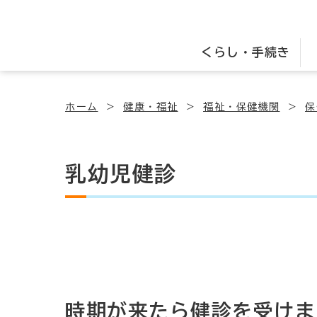
くらし・手続き
ホーム
健康・福祉
福祉・保健機関
保
乳幼児健診
時期が来たら健診を受けま