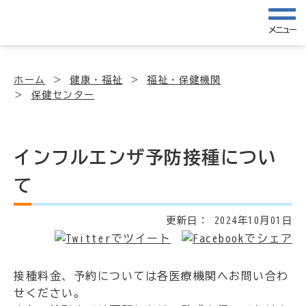
メニュー
ホーム
健康・福祉
福祉・保健機関
保健センター
インフルエンザ予防接種につい
て
更新日：
2024年10月01日
接種料金、予約については各医療機関へお問い合わ
せください。