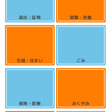
届出・証明
就職・労働
引越・住まい
ごみ
保険・医療
おくやみ