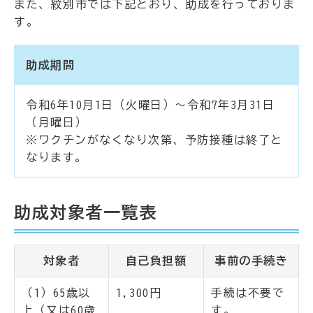
また、紋別市では下記とおり、助成を行っておりま
す。
助成期間
令和6年10月1日（火曜日）～令和7年3月31日
（月曜日）
※ワクチンがなくなり次第、予防接種は終了と
なります。
助成対象者一覧表
対象者
自己負担額
事前の手続き
（1）65歳以
1,300円
手続は不要で
上（又は60歳
す。