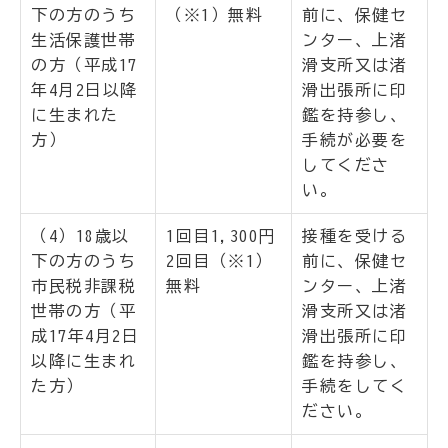
下の方のうち
（※1）無料
前に、保健セ
生活保護世帯
ンター、上渚
の方（平成17
滑支所又は渚
年4月2日以降
滑出張所に印
に生まれた
鑑を持参し、
方）
手続が必要を
してくださ
い。
（4）18歳以
1回目1,300円
接種を受ける
下の方のうち
2回目（※1）
前に、保健セ
市民税非課税
無料
ンター、上渚
世帯の方（平
滑支所又は渚
成17年4月2日
滑出張所に印
以降に生まれ
鑑を持参し、
た方）
手続をしてく
ださい。