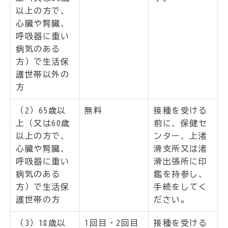
以上の方で、
心臓や腎臓、
呼吸器に重い
病気のある
方）で生活保
護世帯以外の
方
（2）65歳以
無料
接種を受ける
上（又は60歳
前に、保健セ
以上の方で、
ンター、上渚
心臓や腎臓、
滑支所又は渚
呼吸器に重い
滑出張所に印
病気のある
鑑を持参し、
方）で生活保
手続をしてく
護世帯の方
ださい。
（3）18歳以
1回目・2回目
接種を受ける