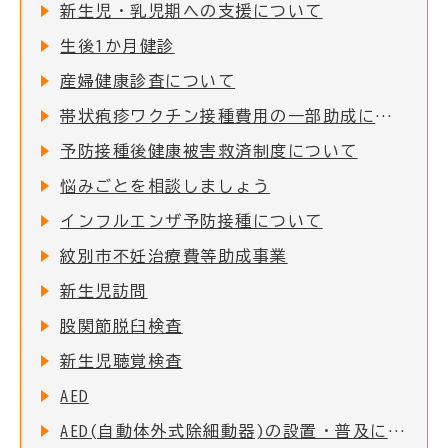
新生児・乳児期への支援について
生後1か月健診
産婦健康診査について
帯状疱疹ワクチン接種費用の一部助成について
予防接種後健康被害救済制度について
悩みごとを相談しましょう
インフルエンザ予防接種について
紋別市不妊治療費等助成事業
新生児訪問
股関節脱臼検査
新生児聴覚検査
AED
AED(自動体外式除細動器)の設置・普及について