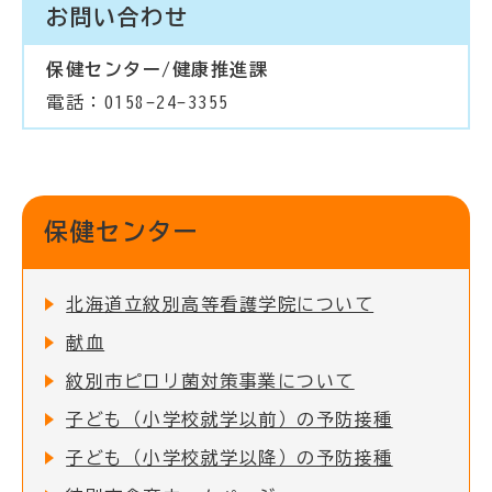
お問い合わせ
保健センター/健康推進課
電話：0158-24-3355
保健センター
北海道立紋別高等看護学院について
献血
紋別市ピロリ菌対策事業について
子ども（小学校就学以前）の予防接種
子ども（小学校就学以降）の予防接種