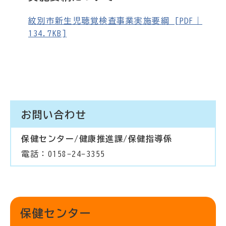
紋別市新生児聴覚検査事業実施要綱 [PDF｜
134.7KB]
お問い合わせ
保健センター/健康推進課/保健指導係
電話：0158-24-3355
保健センター