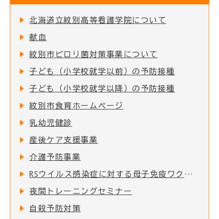
北海道立紋別高等看護学院について
献血
紋別市ピロリ菌対策事業について
子ども（小学校就学以前）の予防接種
子ども（小学校就学以降）の予防接種
紋別市食育ホームページ
乳幼児健診
産後ケア支援事業
介護予防事業
RSウイルス感染症に対する母子免疫ワクチンの定期接種の実施について
夜間トレーニングセミナー
自殺予防対策