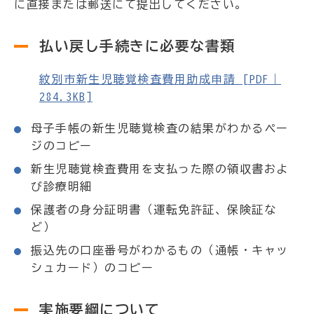
に直接または郵送にて提出してください。
払い戻し手続きに必要な書類
紋別市新生児聴覚検査費用助成申請 [PDF｜
284.3KB]
母子手帳の新生児聴覚検査の結果がわかるペー
ジのコピー
新生児聴覚検査費用を支払った際の領収書およ
び診療明細
保護者の身分証明書（運転免許証、保険証な
ど）
振込先の口座番号がわかるもの（通帳・キャッ
シュカード）のコピー
実施要綱について