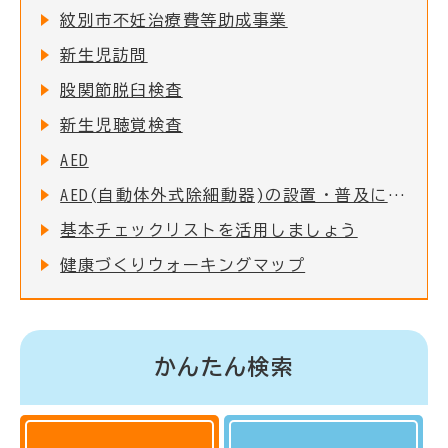
紋別市不妊治療費等助成事業
新生児訪問
股関節脱臼検査
新生児聴覚検査
AED
AED(自動体外式除細動器)の設置・普及について
基本チェックリストを活用しましょう
健康づくりウォーキングマップ
かんたん検索