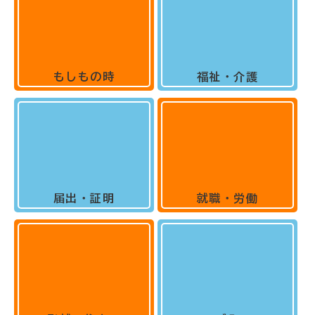
もしもの時
福祉・介護
届出・証明
就職・労働