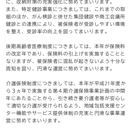
に、収納対策の充実強化に努めてまいります。
また、特定健診事業につきましては、これまでの取
組のほか、がん検診と併せた集団健診や商工会議所
健診との連携により、被保険者が受診しやすい環境
を整え、受診率の向上を図ってまいります。
後期高齢者医療制度につきましては、本年が保険料
の改定年であり、保険料の引上げを実施することと
なりますが、被保険者に混乱が起きないよう十分な
周知を図り、円滑な運営に努めてまいります。
介護保険制度につきましては、本年が平成21年度か
ら３ヵ年で実施する第４期介護保険事業計画の中間
年にあたることから、引き続き要介護者等が安心し
て適切な介護が受けられるよう、地域包括支援セン
ター機能やサービス提供体制の充実と円滑な事業運
営に努めてまいります。