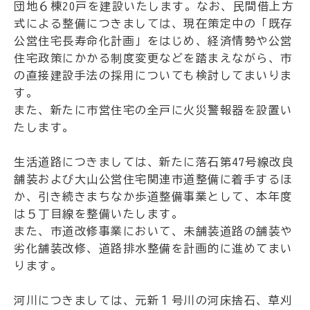
団地６棟20戸を建設いたします。なお、民間借上方
式による整備につきましては、現在策定中の「既存
公営住宅長寿命化計画」をはじめ、経済情勢や公営
住宅政策にかかる制度変更などを踏まえながら、市
の直接建設手法の採用についても検討してまいりま
す。
また、新たに市営住宅の全戸に火災警報器を設置い
たします。
生活道路につきましては、新たに落石第47号線改良
舗装および大山公営住宅関連市道整備に着手するほ
か、引き続きまちなか歩道整備事業として、本年度
は５丁目線を整備いたします。
また、市道改修事業において、未舗装道路の舗装や
劣化舗装改修、道路排水整備を計画的に進めてまい
ります。
河川につきましては、元新１号川の河床捨石、草刈