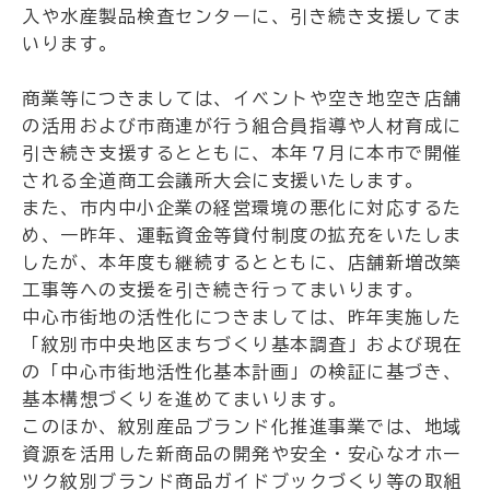
入や水産製品検査センターに、引き続き支援してま
いります。
商業等につきましては、イベントや空き地空き店舗
の活用および市商連が行う組合員指導や人材育成に
引き続き支援するとともに、本年７月に本市で開催
される全道商工会議所大会に支援いたします。
また、市内中小企業の経営環境の悪化に対応するた
め、一昨年、運転資金等貸付制度の拡充をいたしま
したが、本年度も継続するとともに、店舗新増改築
工事等への支援を引き続き行ってまいります。
中心市街地の活性化につきましては、昨年実施した
「紋別市中央地区まちづくり基本調査」および現在
の「中心市街地活性化基本計画」の検証に基づき、
基本構想づくりを進めてまいります。
このほか、紋別産品ブランド化推進事業では、地域
資源を活用した新商品の開発や安全・安心なオホー
ツク紋別ブランド商品ガイドブックづくり等の取組