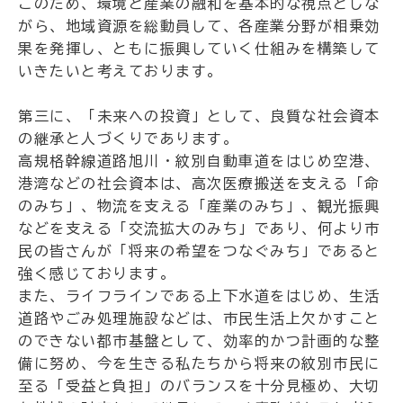
このため、環境と産業の融和を基本的な視点としな
がら、地域資源を総動員して、各産業分野が相乗効
果を発揮し、ともに振興していく仕組みを構築して
いきたいと考えております。
第三に、「未来への投資」として、良質な社会資本
の継承と人づくりであります。
高規格幹線道路旭川・紋別自動車道をはじめ空港、
港湾などの社会資本は、高次医療搬送を支える「命
のみち」、物流を支える「産業のみち」、観光振興
などを支える「交流拡大のみち」であり、何より市
民の皆さんが「将来の希望をつなぐみち」であると
強く感じております。
また、ライフラインである上下水道をはじめ、生活
道路やごみ処理施設などは、市民生活上欠かすこと
のできない都市基盤として、効率的かつ計画的な整
備に努め、今を生きる私たちから将来の紋別市民に
至る「受益と負担」のバランスを十分見極め、大切