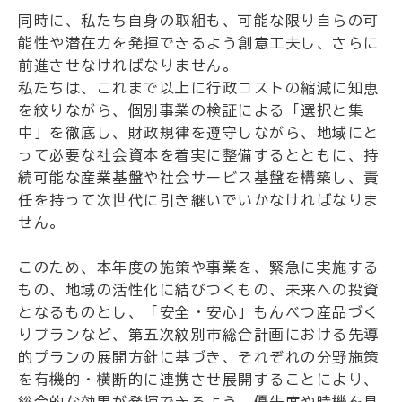
同時に、私たち自身の取組も、可能な限り自らの可
能性や潜在力を発揮できるよう創意工夫し、さらに
前進させなければなりません。
私たちは、これまで以上に行政コストの縮減に知恵
を絞りながら、個別事業の検証による「選択と集
中」を徹底し、財政規律を遵守しながら、地域にと
って必要な社会資本を着実に整備するとともに、持
続可能な産業基盤や社会サービス基盤を構築し、責
任を持って次世代に引き継いでいかなければなりま
せん。
このため、本年度の施策や事業を、緊急に実施する
もの、地域の活性化に結びつくもの、未来への投資
となるものとし、「安全・安心」もんべつ産品づく
りプランなど、第五次紋別市総合計画における先導
的プランの展開方針に基づき、それぞれの分野施策
を有機的・横断的に連携させ展開することにより、