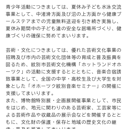
青少年活動につきましては、夏休み子ども水泳交流
事業として、中渚滑方面及び沼の上方面から健康プ
ールステアまでの児童無料送迎を引き続き実施し、
夏休み期間中の子ども達の安全な居場所づくり、健
康づくりの確保に努めてまいります。
芸術・文化につきましては、優れた芸術文化事業の
招聘及び市内の芸術文化団体等の育成と普及振興を
図るため、紋別市芸術文化機構「ホットランドオホ
ーツク」の活動に支援するととともに、音楽合宿誘
致事業として、全国の中学・高校生及び大学生を対
象とした「オホーツク紋別音楽セミナー」の開催に
支援してまいります。
また、博物館特別展・企画展開催事業として、市民
をはじめ、地元に関わりのある芸術家、工芸家等に
よる芸術作品や収蔵品の展示会などを開催するとと
もに、文化財の保護・保存と地域の歴史文化の継