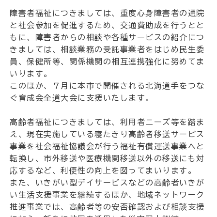
障害者福祉につきましては、重度心身障害者の通院
と社会参加を促進するため、交通費助成を行うとと
もに、障害者からの相談や各種サービスの紹介につ
きましては、相談業務の受託事業者をはじめ民生委
員、保健所等、関係機関の相互連携強化に努めてま
いります。
このほか、７月に本市で開催される北海道手をつな
ぐ育成会全道大会に支援いたします。
高齢者福祉につきましては、利用者ニーズ等を踏ま
え、現在実施している寝たきり高齢者移送サービス
事業を社会福祉協議会が行う福祉有償運送事業へと
転換し、市外移送や医療機関移送以外の移送にも対
応するなど、利便性の向上を図ってまいります。
また、いきがい型デイサービスなどの高齢者いきが
い生活支援事業を継続するほか、地域ネットワーク
推進事業では、高齢者等の安否確認および相談支援