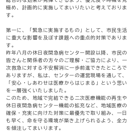
総合的な効果が発揮できるよう、優先度や時機を見
極め、計画的に実施してまいりたいと考えておりま
す。
第一に、「緊急に実施するもの」として、市民生活
に重大な影響を及ぼす課題への重点的対策でありま
す。
昨年八月の休日夜間急病センター開設以降、市民の
皆さんと関係者の方々のご理解・ご協力により、一
次救急に対する不安解消に一歩前進できたところで
ありますが、私は、センターの運営現場を通して、
「安心・しあわせは医療からはじまる」という思い
を一層強くいたしました。
このため、地域で完結できる二次医療機能の再生や
休日夜間急病センター機能の拡充など、地域医療の
確保・充実に向けた対策に最優先で取り組み、一日
も早く、命を守る環境が築き上げられるよう、全力
を傾注してまいります。