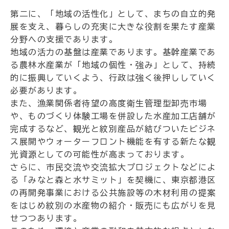
第二に、「地域の活性化」として、まちの自立的発
展を支え、暮らしの充実に大きな役割を果たす産業
分野への支援であります。
地域の活力の基盤は産業であります。基幹産業であ
る農林水産業が「地域の個性・強み」として、持続
的に振興していくよう、行政は強く後押ししていく
必要があります。
また、漁業関係者待望の高度衛生管理型卸売市場
や、ものづくり体験工場を併設した水産加工店舗が
完成するなど、観光と紋別産品が結びついたビジネ
ス展開やウォーターフロント機能を有する新たな観
光資源としての可能性が高まっております。
さらに、市民交流や交流拡大プロジェクトなどによ
る「みなと森と水サミット」を契機に、東京都港区
の再開発事業における公共施設等の木材利用の提案
をはじめ紋別の水産物の紹介・販売にも広がりを見
せつつあります。