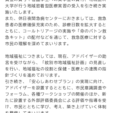
大学が行う地域密着型医療実習の受入を引き続き実
施いたします。
また、休日夜間急病センターにおきましては、救急
患者の医療確保充実のため、診療日数を拡大すると
ともに、コールトリアージの実施や「命のバトン救
急キット」の配付などを通じて、救急医療に対する
市民の理解を深めてまいります。
地域福祉につきましては、現在、アドバイザーの助
言を受けながら、「紋別市地域福祉計画」の見直し
を行い、地域福祉の役割と保健・医療との連携の指
針づくりを進めております。
引き続き、「安心しあわせプラン」の実現に向け、
アドバイザーを設置するとともに、市民意識調査や
フォーラム、各種ワークショップの開催のほか、新
たに設置する外部評価委員会による評価や指導を受
け、市民とともに学び、考え、築き上げていく体制
を整備してまいります。