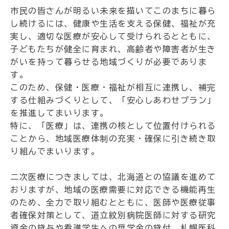
市民の皆さんが明るい未来を描いてこのまちに暮ら
し続けるには、健康や生活を支える保健、福祉が充
実し、適切な医療が安心して受けられるとともに、
子どもたちが健全に育まれ、高齢者や障害者が生き
がいを持って暮らせる地域づくりが必要でありま
す。
このため、保健・医療・福祉が相互に連携し、補完
する仕組みづくりとして、「安心しあわせプラン」
を推進してまいります。
特に、「医療」は、連携の核として位置付けられる
ことから、地域医療体制の充実・確保に引き続き取
り組んでまいります。
二次医療につきましては、北海道との協議を進めて
おりますが、地域の医療需要に対応できる機能再生
のため、全力で取り組むとともに、医師や医療従事
者確保対策として、道立紋別病院医師に対する研究
資金の貸与や看護学生への奨学金の貸付、札幌医科