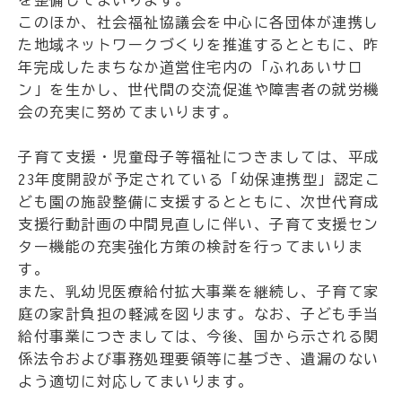
このほか、社会福祉協議会を中心に各団体が連携し
た地域ネットワークづくりを推進するとともに、昨
年完成したまちなか道営住宅内の「ふれあいサロ
ン」を生かし、世代間の交流促進や障害者の就労機
会の充実に努めてまいります。
子育て支援・児童母子等福祉につきましては、平成
23年度開設が予定されている「幼保連携型」認定こ
ども園の施設整備に支援するとともに、次世代育成
支援行動計画の中間見直しに伴い、子育て支援セン
ター機能の充実強化方策の検討を行ってまいりま
す。
また、乳幼児医療給付拡大事業を継続し、子育て家
庭の家計負担の軽減を図ります。なお、子ども手当
給付事業につきましては、今後、国から示される関
係法令および事務処理要領等に基づき、遺漏のない
よう適切に対応してまいります。