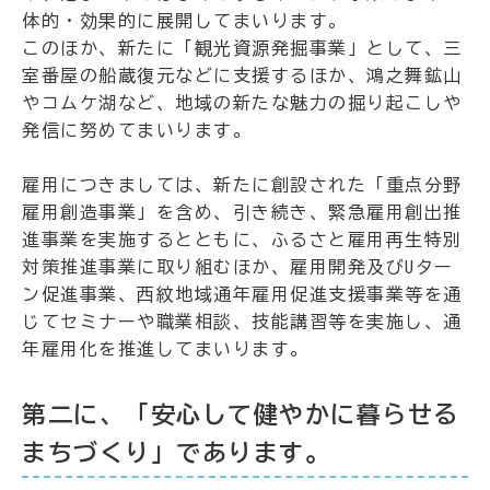
体的・効果的に展開してまいります。
このほか、新たに「観光資源発掘事業」として、三
室番屋の船蔵復元などに支援するほか、鴻之舞鉱山
やコムケ湖など、地域の新たな魅力の掘り起こしや
発信に努めてまいります。
雇用につきましては、新たに創設された「重点分野
雇用創造事業」を含め、引き続き、緊急雇用創出推
進事業を実施するとともに、ふるさと雇用再生特別
対策推進事業に取り組むほか、雇用開発及びUター
ン促進事業、西紋地域通年雇用促進支援事業等を通
じてセミナーや職業相談、技能講習等を実施し、通
年雇用化を推進してまいります。
第二に、「安心して健やかに暮らせる
まちづくり」であります。