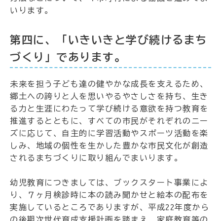
いります。
第四に、「いきいきと学び続けるまち
づくり」であります。
未来を担う子ども達の健やかな成長を支えるため、
郷土への誇りと人を思いやるやさしさを持ち、生き
る力と生涯にわたって学び続ける意欲を持つ教育を
推進するとともに、すべての市民がそれぞれのニー
ズに応じて、自主的に学習活動やスポーツ活動を楽
しみ、地域の個性を生かした豊かな市民文化が創造
されるまちづくりに取り組んでまいります。
幼児教育につきましては、ブックスタート事業によ
り、７ヶ月検診時に本の読み聞かせと絵本の配布を
実施しているところでありますが、平成22年度から
の後期次世代育成支援計画を踏まえ、家庭教育等の