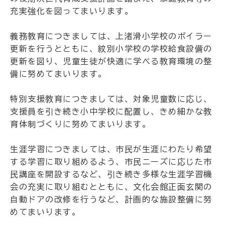
充実強化を図ってまいります。
義務教育につきましては、上渚滑小学校のボイラー
更新を行うとともに、紋別小学校の学校給食設備の
更新を図り、児童生徒が快適に学べる教育環境の整
備に努めてまいります。
特別支援教育につきましては、対象児童数に応じ、
支援員を引き続き小中学校に配置し、きめ細かな教
育体制づくりに努めてまいります。
生涯学習につきましては、市民が生涯にわたり希望
する学習に取り組めるよう、市民ニーズに応じた市
民講座を開設するなど、引き続き多様な生涯学習機
会の充実に取り組むとともに、文化会館正面玄関の
自動ドアの改修を行うなど、計画的な施設整備に努
めてまいります。