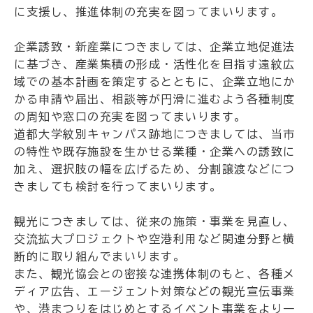
に支援し、推進体制の充実を図ってまいります。
企業誘致・新産業につきましては、企業立地促進法
に基づき、産業集積の形成・活性化を目指す遠紋広
域での基本計画を策定するとともに、企業立地にか
かる申請や届出、相談等が円滑に進むよう各種制度
の周知や窓口の充実を図ってまいります。
道都大学紋別キャンパス跡地につきましては、当市
の特性や既存施設を生かせる業種・企業への誘致に
加え、選択肢の幅を広げるため、分割譲渡などにつ
きましても検討を行ってまいります。
観光につきましては、従来の施策・事業を見直し、
交流拡大プロジェクトや空港利用など関連分野と横
断的に取り組んでまいります。
また、観光協会との密接な連携体制のもと、各種メ
ディア広告、エージェント対策などの観光宣伝事業
や、港まつりをはじめとするイベント事業をより一