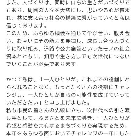
また、人づくりは、同時に自らの生きがいづくりで
もあり、周囲の人々を大切にし、思いやる心が育ま
れ、共に支え合う社会の構築に繋がっていくと私は
信じております。
このため、あらゆる機会を通じて学び合い、教え合
い、お互いにその能力を発揮し、成長し合う人づく
りに取り組み、道路や公共施設といったモノの社会
資本とともに、知恵や生き方までも次世代につない
でいくことが必要であります。
かつて私は、『一人ひとりが、これまでの役割にと
らわれることなく、もっとたくさんの役割にチャレ
ンジし、一人ひとりが自らの可能性を広げていって
いただきたい』と申し上げました。
私も市民の皆さんの先頭に立ち、次世代への引き渡
し手として、ふるさとを未来に導き、一人ひとりが
希望と感動を共有するまちづくりを実現するため、
本年をあらゆる面においてチャレンジの一年にした