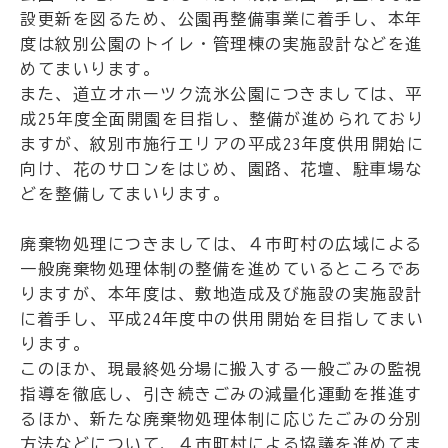
設更新を図るため、公園再整備事業に着手し、本年
度は紋別公園のトイレ・管理棟の実施設計などを進
めてまいります。
また、道立オホーツク流氷公園につきましては、平
成25年度全面開園を目指し、整備が進められており
ますが、紋別市施行エリアの平成23年度供用開始に
向け、花のサロンをはじめ、園路、花壇、駐車場な
どを整備してまいります。
廃棄物処理につきましては、４市町村の広域による
一般廃棄物処理体制の整備を進めているところであ
りますが、本年度は、敷地造成及び施設の実施設計
に着手し、平成24年度中の供用開始を目指してまい
ります。
このほか、現最終処分場に搬入する一般ごみの監視
指導を徹底し、引き続きごみの減量化運動を推進す
るほか、新たな廃棄物処理体制に応じたごみの分別
方法などについて、４市町村による協議を進めてま