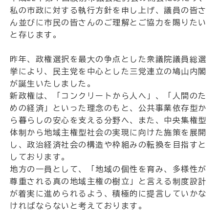
私の市政に対する執行方針を申し上げ、議員の皆さ
ん並びに市民の皆さんのご理解とご協力を賜りたい
と存じます。
昨年、政権選択を最大の争点とした衆議院議員総選
挙により、民主党を中心とした三党連立の鳩山内閣
が誕生いたしました。
新政権は、「コンクリートから人へ」、「人間のた
めの経済」といった理念のもと、公共事業依存型か
ら暮らしの安心を支える分野へ、また、中央集権型
体制から地域主権型社会の実現に向けた施策を展開
し、政治経済社会の構造や枠組みの転換を目指すと
しております。
地方の一員として、「地域の個性を育み、多様性が
尊重される真の地域主権の樹立」と言える制度設計
が着実に進められるよう、積極的に提言していかな
ければならないと考えております。