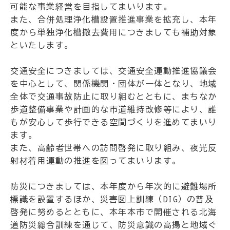
可能な事業経営を目指してまいります。
また、合併処理浄化槽設置推進事業を拡充し、本年
度から単独浄化槽撤去費用につきましても補助対象
といたします。
交通安全につきましては、交通安全運動推進協議会
を中心として、関係機関・団体が一体となり、地域
全体で交通事故防止に取り組むとともに、まちなか
歩道整備事業や計画的な市道維持改修等により、誰
もが安心して歩行できる空間づくりを進めてまいり
ます。
また、高齢者世帯への訪問啓発に取り組み、夜光反
射材着用運動の推進を図ってまいります。
防災につきましては、本年度から年次的に避難場所
標識を設置するほか、災害図上訓練（DIG）の普及
啓発に努めるとともに、本年本市で開催される北海
道防災総合訓練を通じて、防災意識の高揚と地域ぐ