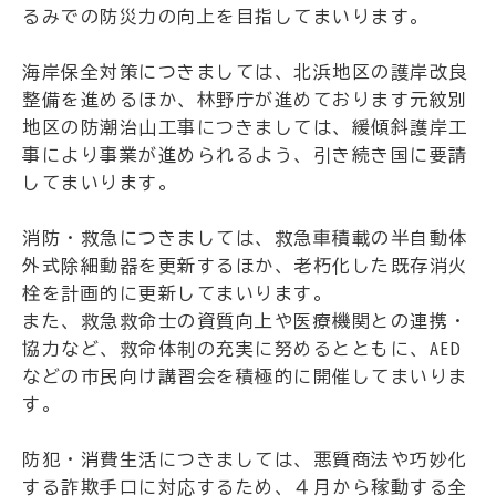
るみでの防災力の向上を目指してまいります。
海岸保全対策につきましては、北浜地区の護岸改良
整備を進めるほか、林野庁が進めております元紋別
地区の防潮治山工事につきましては、緩傾斜護岸工
事により事業が進められるよう、引き続き国に要請
してまいります。
消防・救急につきましては、救急車積載の半自動体
外式除細動器を更新するほか、老朽化した既存消火
栓を計画的に更新してまいります。
また、救急救命士の資質向上や医療機関との連携・
協力など、救命体制の充実に努めるとともに、AED
などの市民向け講習会を積極的に開催してまいりま
す。
防犯・消費生活につきましては、悪質商法や巧妙化
する詐欺手口に対応するため、４月から稼動する全