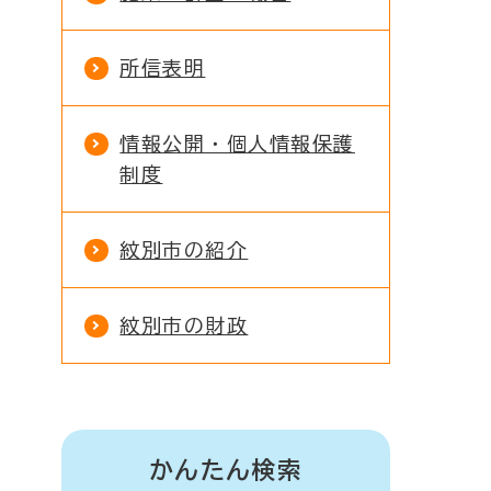
所信表明
情報公開・個人情報保護
制度
紋別市の紹介
紋別市の財政
かんたん検索