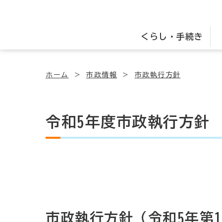
くらし・手続き
ホーム
市政情報
市政執行方針
令和5年度市政執行方針
市政執行方針（令和5年第