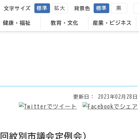
標準
拡大
標準
黒
文字サイズ
背景色
健康・福祉
教育・文化
産業・ビジネス
更新日：
2023年02月28日
1回紋別市議会定例会）