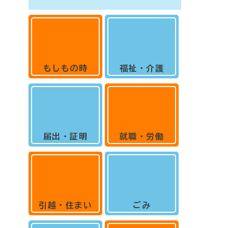
もしもの時
福祉・介護
届出・証明
就職・労働
引越・住まい
ごみ