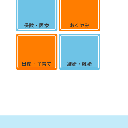
保険・医療
おくやみ
出産・子育て
結婚・離婚