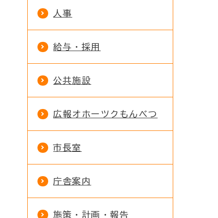
人事
給与・採用
公共施設
広報オホーツクもんべつ
市長室
庁舎案内
施策・計画・報告