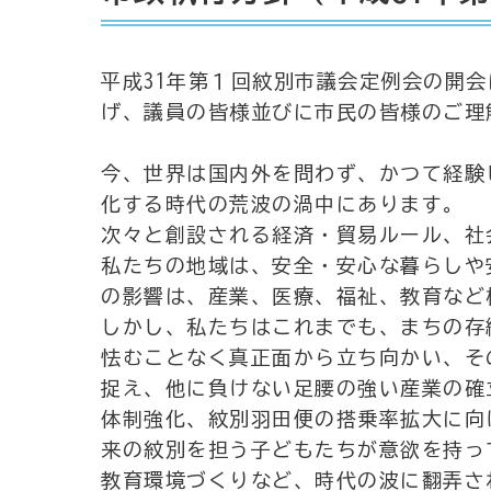
平成31年第１回紋別市議会定例会の開
げ、議員の皆様並びに市民の皆様のご理
今、世界は国内外を問わず、かつて経験
化する時代の荒波の渦中にあります。
次々と創設される経済・貿易ルール、社
私たちの地域は、安全・安心な暮らしや
の影響は、産業、医療、福祉、教育など
しかし、私たちはこれまでも、まちの存
怯むことなく真正面から立ち向かい、そ
捉え、他に負けない足腰の強い産業の確
体制強化、紋別羽田便の搭乗率拡大に向
来の紋別を担う子どもたちが意欲を持っ
教育環境づくりなど、時代の波に翻弄さ