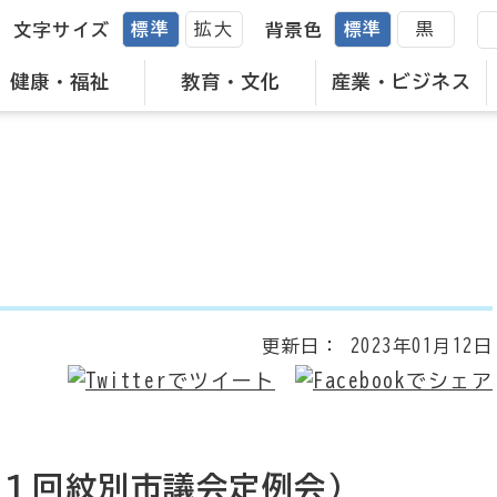
標準
拡大
標準
黒
文字サイズ
背景色
健康・福祉
教育・文化
産業・ビジネス
更新日：
2023年01月12日
第１回紋別市議会定例会）