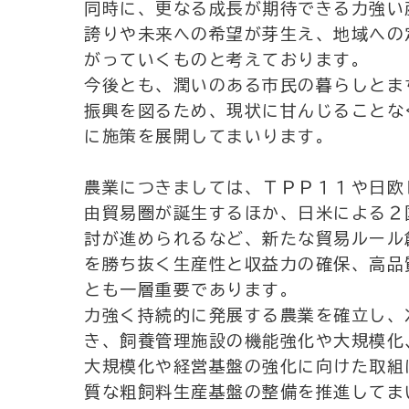
同時に、更なる成長が期待できる力強い
誇りや未来への希望が芽生え、地域への
がっていくものと考えております。
今後とも、潤いのある市民の暮らしとま
振興を図るため、現状に甘んじることな
に施策を展開してまいります。
農業につきましては、ＴＰＰ１１や日欧
由貿易圏が誕生するほか、日米による２
討が進められるなど、新たな貿易ルール
を勝ち抜く生産性と収益力の確保、高品
とも一層重要であります。
力強く持続的に発展する農業を確立し、
き、飼養管理施設の機能強化や大規模化
大規模化や経営基盤の強化に向けた取組
質な粗飼料生産基盤の整備を推進してま