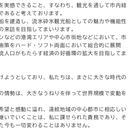
を実感できること、すなわち、観光を通して市内経
であると考えております。
船を建造し、流氷砕氷観光船としての魅力や機能性
の来訪を目指してまいります。
ンなどの港湾エリアや中心市街地などにおいて、市
施策をハード・ソフト両面において総合的に展開
流人口がもたらす経済の好循環の拡大を目指してま
けようとしており、私たちは、まさに大きな時代の
の情勢は、大きなうねりを伴って世界規模で変動を
希望と感動に溢れ、遠紋地域の中心都市に相応しい
継いでいくことは、私に課せられた責務であり、そ
た今も一切変わることはありません。