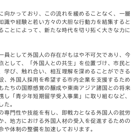
に向かっており、この流れを緩めることなく、一層
知識や経験と若い方々の大胆な行動力を結集すると
ることによって、新たな時代を切り拓く大きな力に
一員として外国人の存在がもはや不可欠であり、今
点として、「外国人との共生」を位置づけ、市民と
、学び、触れ合い、相互理解を深めることができる
設、外国人採用を希望する市内企業を支援するため
もたちの国際感覚の醸成や東南アジア諸国との将来
携し「青少年短期留学受入事業」に取り組むなど、
した。
の専門性や技能を有し、即戦力となる外国人の就労
か、地方における外国人材の受入を促進するための
令や体制の整備を加速しております。