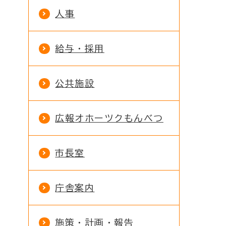
人事
給与・採用
公共施設
広報オホーツクもんべつ
市長室
庁舎案内
施策・計画・報告