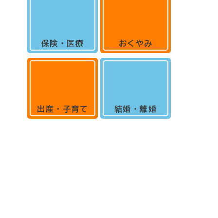
保険・医療
おくやみ
出産・子育て
結婚・離婚