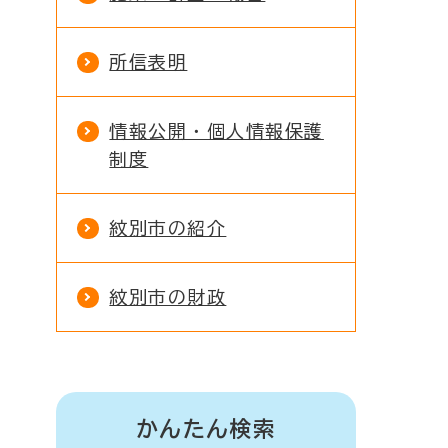
所信表明
情報公開・個人情報保護
制度
紋別市の紹介
紋別市の財政
かんたん検索