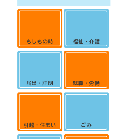
もしもの時
福祉・介護
届出・証明
就職・労働
引越・住まい
ごみ