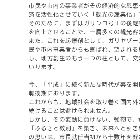
市民や市内の事業者がその経済的な恩恵
済を活性化させていく「観光の産業化」
そのために、まずはガリンコ号Ⅱの後継
を向上させることで、一層多くの観光客
また、これを起爆剤として、ガリヤゾー
民や市内事業者からも喜ばれ、望まれる
し、地方創生のもう一つの柱として、交
いります。
今、「平成」に続く新たな時代が幕を開
転換期におります。
これからも、地域社会を取り巻く国内外
続けることは避けられません。
しかし、その変動に負けない、強靭で、
「ふるさと紋別」を築き、未来へと引き
の思いは、市長就任当初から十数年を経