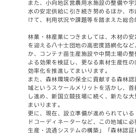
また、小向地区営農用水施設の整備や宇
水の安定供給に引き続き努めるほか、市
けて、利用状況や課題等を踏まえた総合
林業・林産業につきましては、木材の安
を迎える八十士団地の高密度路網化など
か、コンテナ苗生産施設や中間土場の整
よる効果を検証し、更なる素材生産性の
効率化を推進してまいります。
また、森林環境の保全に貢献する森林認
域というスケールメリットを活かし、首
し進め、新国立競技場に続く、新たな大
まいります。
更に、現在、設立準備が進められている
ドコーディネーターなど、この地域に必
生産・流通システムの構築」「森林認証