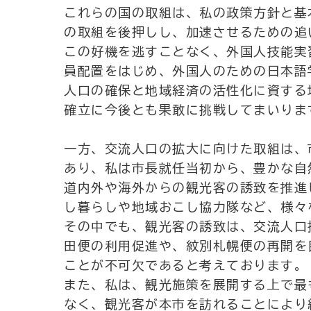
これらの国の取組は、私の政策方針と基
の取組を後押しし、加速させるための追
この好機を逃すことなく、外国人技能実
員配置をはじめ、外国人のための日本語
人口の確保と地域経済の活性化に資する
確立に今後とも果敢に挑戦してまいりま
一方、交流人口の拡大に向けた取組は、
あり、私は市長就任当初から、豊かな自
道内外や海外からの観光客の誘致を推進
し暮らしや地域おこし協力隊など、様々
その中でも、観光客の誘致は、交流人口
田便の利用促進や、紋別札幌便の再開を
ことが不可欠であると考えております。
また、私は、観光施策を展開する上で最
なく、観光客が本市を訪れることにより