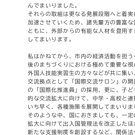
んでまいりました。
それらの取組は更なる発展段階へと着実
加速させていくため、諸先輩方の豊富な
ともに、外部からの有能な人材を登用す
してまいります。
私はかねてから、市内の経済活動を担う
後のまちづくりにおける極めて重要な視
外国人技能実習生の方々などが共に集い
交流拠点として「国際交流サロン」の開
の「国際化推進員」の採用、更に、子ど
的な交流拡大に向けて、中学・高校と連
いち早く、各種施策を展開してまいりま
そのような中、国におきましても、一定
拡大に向けて出入国管理法を改正したほ
新たな支援制度を創設するなど、関係法