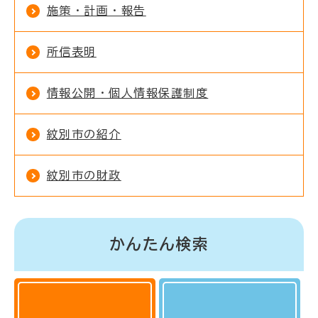
施策・計画・報告
所信表明
情報公開・個人情報保護制度
紋別市の紹介
紋別市の財政
かんたん検索