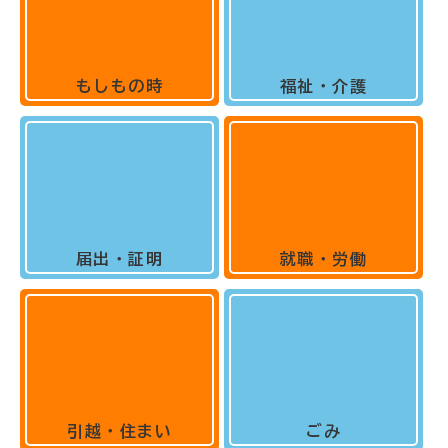
もしもの時
福祉・介護
届出・証明
就職・労働
引越・住まい
ごみ