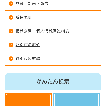
施策・計画・報告
所信表明
情報公開・個人情報保護制度
紋別市の紹介
紋別市の財政
かんたん検索