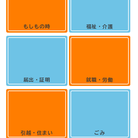
もしもの時
福祉・介護
届出・証明
就職・労働
引越・住まい
ごみ