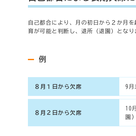
自己都合により、月の初日から２か月を
育が可能と判断し、退所（退園）となり
例
８月１日から欠席
9月
10
８月２日から欠席
園)