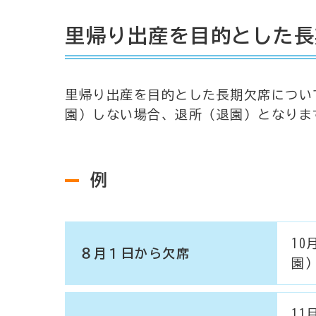
里帰り出産を目的とした長
里帰り出産を目的とした長期欠席につい
園）しない場合、退所（退園）となりま
例
10
８月１日から欠席
園)
11