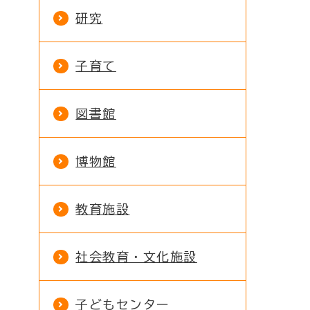
研究
子育て
図書館
博物館
教育施設
社会教育・文化施設
子どもセンター