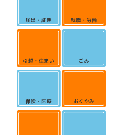
届出・証明
就職・労働
引越・住まい
ごみ
保険・医療
おくやみ