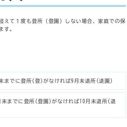
超えて１度も登所（登園）しない場合、家庭での保
ます。
末までに登所(登)がなければ9月末退所(退園)
月末までに登所(登園)がなければ10月末退所(退