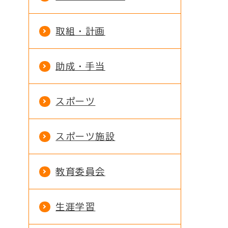
取組・計画
助成・手当
スポーツ
スポーツ施設
教育委員会
生涯学習