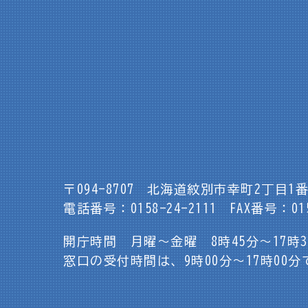
〒094-8707
北海道紋別市幸町2丁目1番
電話番号：0158-24-2111
FAX番号：015
開庁時間 月曜～金曜 8時45分～17時
窓口の受付時間は、9時00分～17時00分