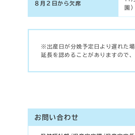
８月２日から欠席
園)
※出産日が分娩予定日より遅れた場
延長を認めることがありますので、
お問い合わせ