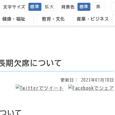
標準
拡大
標準
黒
文字サイズ
背景色
健康・福祉
教育・文化
産業・ビジネス
長期欠席について
更新日：
2023年01月18日
ついて