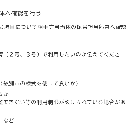
体へ確認を行う
の項目について相手方自治体の保育担当部署へ確認
育（２号、３号）で利用したいのか伝えてくださ
（紋別市の様式を使って良いか）
るか
望できない等の利用制限が設けられている場合があ
 など