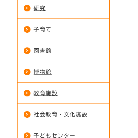
研究
子育て
図書館
博物館
教育施設
社会教育・文化施設
子どもセンター