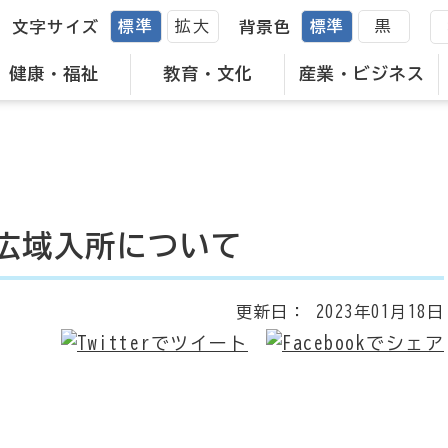
標準
拡大
標準
黒
文字サイズ
背景色
健康・福祉
教育・文化
産業・ビジネス
広域入所について
更新日：
2023年01月18日