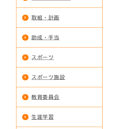
取組・計画
助成・手当
スポーツ
スポーツ施設
教育委員会
生涯学習