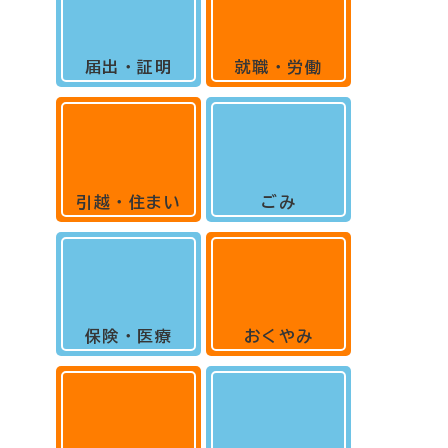
届出・証明
就職・労働
引越・住まい
ごみ
保険・医療
おくやみ