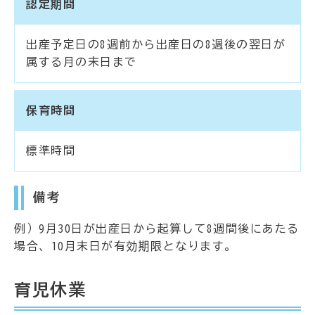
認定期間
出産予定日の8週前から出産日の8週後の翌日が
属する月の末日まで
保育時間
標準時間
備考
例）9月30日が出産日から起算して8週間後にあたる
場合、10月末日が有効期限となります。
育児休業