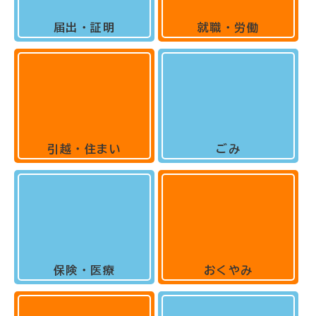
届出・証明
就職・労働
引越・住まい
ごみ
保険・医療
おくやみ